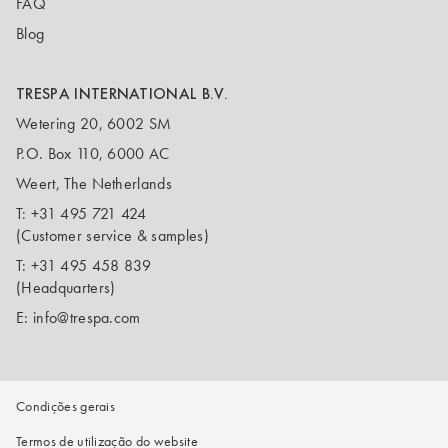
FAQ
Blog
TRESPA INTERNATIONAL B.V.
Wetering 20, 6002 SM
P.O. Box 110, 6000 AC
Weert, The Netherlands
T:
+31 495 721 424
(Customer service & samples)
T:
+31 495 458 839
(Headquarters)
E:
info@trespa.com
Condições gerais
Termos de utilização do website