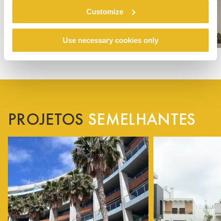
Customize
Use necessary cookies only
PROJETOS
SEMELHANTES