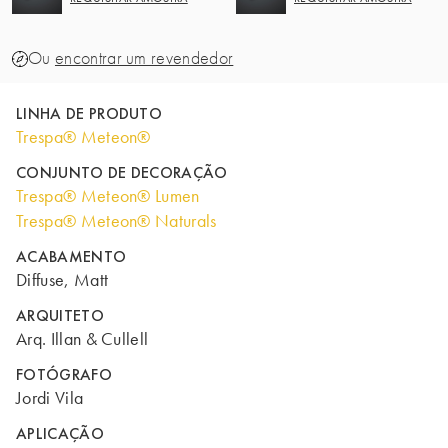
Ou
encontrar um revendedor
LINHA DE PRODUTO
Trespa® Meteon®
CONJUNTO DE DECORAÇÃO
Trespa® Meteon® Lumen
Trespa® Meteon® Naturals
ACABAMENTO
Diffuse, Matt
ARQUITETO
Arq. Illan & Cullell
FOTÓGRAFO
Jordi Vila
APLICAÇÃO