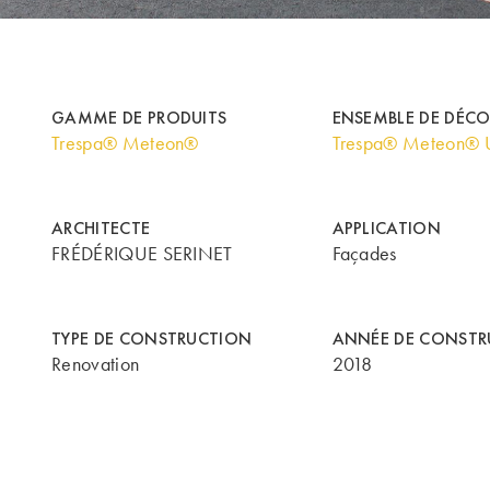
GAMME DE PRODUITS
ENSEMBLE DE DÉC
Trespa® Meteon®
Trespa® Meteon® U
ARCHITECTE
APPLICATION
FRÉDÉRIQUE SERINET
Façades
TYPE DE CONSTRUCTION
ANNÉE DE CONSTR
Renovation
2018