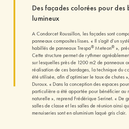
Des façades colorées pour des 
lumineux
A Condorcet Roussillon, les façades sont comp
panneaux composites lisses. « Il s’agit d’un sy
®
®
habillés de panneaux Trespa
Meteon
», préc
Cette structure permet de rythmer agréablement
sur lesquelles près de 1200 m2 de panneaux ont
réalisation de ces bardages, la technique du 
été utilisée, afin d’optimiser le taux de chutes
Duroux. « Dans la conception des espaces pour 
particulière a été apportée pour bénéficier a
naturelle », reprend Frédérique Serinet. « De g
salles de classe et les salles de réunion ainsi qu
menuiseries sont en aluminium laqué gris clair.