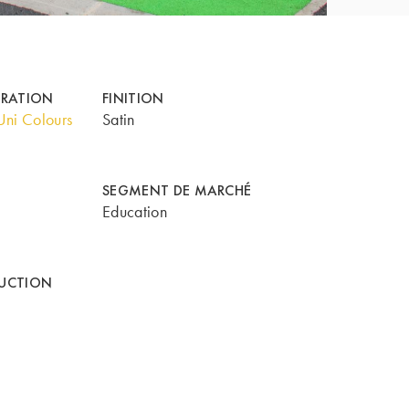
ORATION
FINITION
ni Colours
Satin
SEGMENT DE MARCHÉ
Education
UCTION