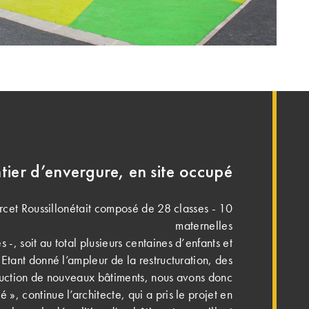
tier d’envergure, en site occupé
cet Roussillonétait composé de 28 classes - 10
maternelles
 -, soit au total plusieurs centaines d’enfants et
 Etant donné l’ampleur de la restructuration, des
truction de nouveaux bâtiments, nous avons donc
é », continue l’architecte, qui a pris le projet en