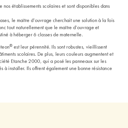
 nos établissements scolaires et sont disponibles dans
ses, le maître d’ouvrage cherchait une solution à la fois
nc tout naturellement que le maître d’ouvrage et
stiné à héberger 6 classes de maternelle.
®
teon
est leur pérennité. Ils sont robustes, vieillissent
âtiments scolaires. De plus, leurs couleurs augmentent et
ociété Etanche 2000, qui a posé les panneaux sur les
és à installer. Ils offrent également une bonne résistance