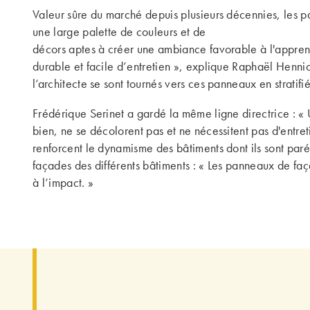
Valeur sûre du marché depuis plusieurs décennies, les 
une large palette de couleurs et de
décors aptes à créer une ambiance favorable à l'apprenti
durable et facile d’entretien », explique Raphaël Henni
l’architecte se sont tournés vers ces panneaux en strat
Frédérique Serinet a gardé la même ligne directrice : «
bien, ne se décolorent pas et ne nécessitent pas d'entret
renforcent le dynamisme des bâtiments dont ils sont par
façades des différents bâtiments : « Les panneaux de fa
à l’impact. »