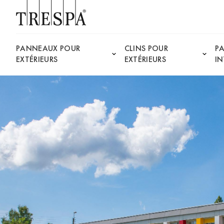
Trespa
PANNEAUX POUR
CLINS POUR
P
EXTÉRIEURS
EXTÉRIEURS
IN