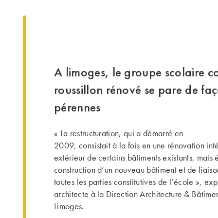
A limoges, le groupe scolaire c
roussillon rénové se pare de fa
pérennes
« La restructuration, qui a démarré en
2009, consistait à la fois en une rénovation in
extérieur de certains bâtiments existants, mais
construction d’un nouveau bâtiment et de liaiso
toutes les parties constitutives de l’école », ex
architecte à la Direction Architecture & Bâtime
Limoges.