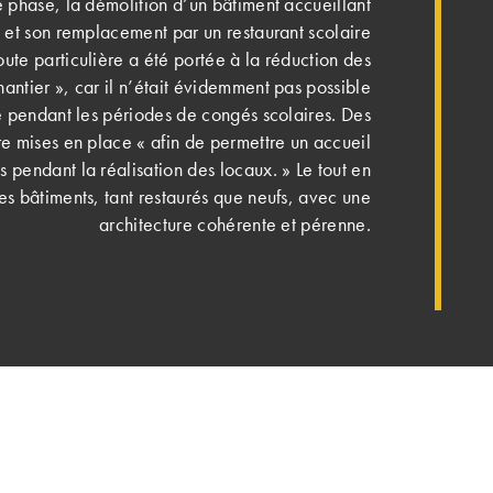
e phase, la démolition d’un bâtiment accueillant
 et son remplacement par un restaurant scolaire
oute particulière a été portée à la réduction des
antier », car il n’était évidemment pas possible
e pendant les périodes de congés scolaires. Des
tre mises en place « afin de permettre un accueil
es pendant la réalisation des locaux. » Le tout en
 les bâtiments, tant restaurés que neufs, avec une
architecture cohérente et pérenne.