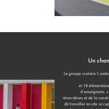
Un chan
Le groupe scolaire Condor
et 18 élémentaires
d’enseignants. «
rénovations et de la cons
dû travailler en site occup