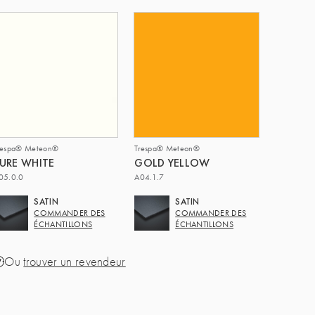
respa® Meteon®
Trespa® Meteon®
URE WHITE
GOLD YELLOW
05.0.0
A04.1.7
SATIN
SATIN
COMMANDER DES
COMMANDER DES
ÉCHANTILLONS
ÉCHANTILLONS
Ou
trouver un revendeur