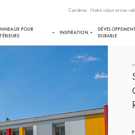
Carrières
Notre vision et nos val
ANNEAUX POUR
DÉVELOPPEMEN
INSPIRATION
TÉRIEURS
DURABLE
I
P