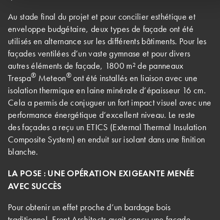
Au stade final du projet et pour concilier esthétique et
enveloppe budgétaire, deux types de façade ont été
utilisés en alternance sur les différents bâtiments. Pour les
façades ventilées d’un vaste gymnase et pour divers
autres éléments de façade, 1800 m² de panneaux
®
®
Trespa
Meteon
ont été installés en liaison avec une
isolation thermique en laine minérale d’épaisseur 16 cm.
Cela a permis de conjuguer un fort impact visuel avec une
performance énergétique d’excellent niveau. Le reste
des façades a reçu un ETICS (External Thermal Insulation
Composite System) en enduit sur isolant dans une finition
blanche.
LA POSE : UNE OPÉRATION EXIGEANTE MENÉE
AVEC SUCCÈS
Pour obtenir un effet proche d’un bardage bois
traditionnel, Front Architects avait conçu une façade