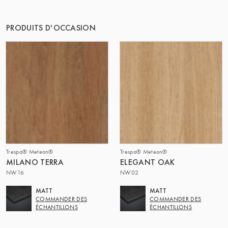
LE GROUPE | TRESPA INTERNATIONAL
PRODUITS D'OCCASION
Trespa® Meteon®
Trespa® Meteon®
MILANO TERRA
ELEGANT OAK
NW16
NW02
MATT
MATT
COMMANDER DES
COMMANDER DES
ÉCHANTILLONS
ÉCHANTILLONS