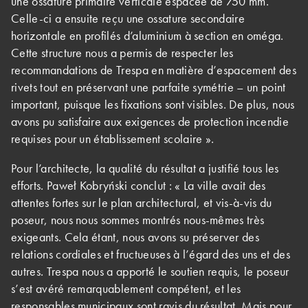
une ossature primaire verticale espacée de 750 mm.
Celle-ci a ensuite reçu une ossature secondaire
horizontale en profilés d’aluminium à section en oméga.
Cette structure nous a permis de respecter les
recommandations de Trespa en matière d’espacement des
rivets tout en préservant une parfaite symétrie – un point
important, puisque les fixations sont visibles. De plus, nous
avons pu satisfaire aux exigences de protection incendie
requises pour un établissement scolaire ».
Pour l’architecte, la qualité du résultat a justifié tous les
efforts. Paweł Kobryński conclut : « La ville avait des
attentes fortes sur le plan architectural, et vis-à-vis du
poseur, nous nous sommes montrés nous-mêmes très
exigeants. Cela étant, nous avons su préserver des
relations cordiales et fructueuses à l’égard des uns et des
autres. Trespa nous a apporté le soutien requis, le poseur
s’est avéré remarquablement compétent, et les
responsables municipaux sont ravis du résultat. Mais pour