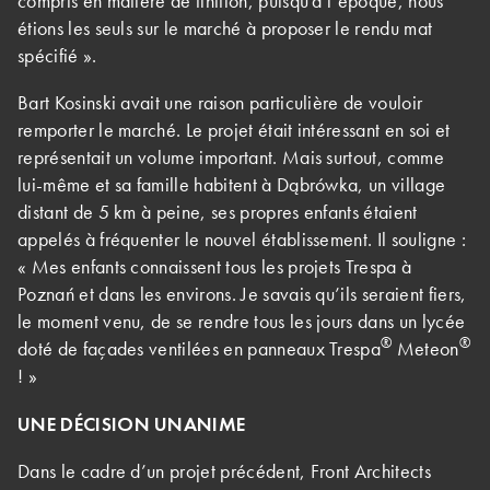
compris en matière de finition, puisqu’à l’époque, nous
étions les seuls sur le marché à proposer le rendu mat
spécifié ».
Bart Kosinski avait une raison particulière de vouloir
remporter le marché. Le projet était intéressant en soi et
représentait un volume important. Mais surtout, comme
lui-même et sa famille habitent à Dąbrówka, un village
distant de 5 km à peine, ses propres enfants étaient
appelés à fréquenter le nouvel établissement. Il souligne :
« Mes enfants connaissent tous les projets Trespa à
Poznań et dans les environs. Je savais qu’ils seraient fiers,
le moment venu, de se rendre tous les jours dans un lycée
®
®
doté de façades ventilées en panneaux Trespa
Meteon
! »
UNE DÉCISION UNANIME
Dans le cadre d’un projet précédent, Front Architects