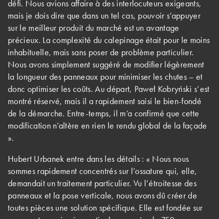
défi. Nous avions affaire à des interlocuteurs exigeants,
mais je dois dire que dans un tel cas, pouvoir s’appuyer
sur le meilleur produit du marché est un avantage
précieux. La complexité du calepinage était pour le moins
inhabituelle, mais sans poser de problème particulier.
Nous avons simplement suggéré de modifier légèrement
la longueur des panneaux pour minimiser les chutes – et
donc optimiser les coûts. Au départ, Paweł Kobryński s’est
montré réservé, mais il a rapidement saisi le bien-fondé
de la démarche. Entre-temps, il m’a confirmé que cette
modification n’altère en rien le rendu global de la façade
».
Hubert Urbanek entre dans les détails : « Nous nous
sommes rapidement concentrés sur l’ossature qui, elle,
demandait un traitement particulier. Vu l’étroitesse des
panneaux et la pose verticale, nous avons dû créer de
toutes pièces une solution spécifique. Elle est fondée sur