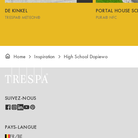
DE KINKEL
PORTAL HOUSE S
TRESPA® METEON®
PURA® NFC
Home
Inspiration
High School Dopiewo
SUIVEZ-NOUS
PAYS-LANGUE
FR/BE