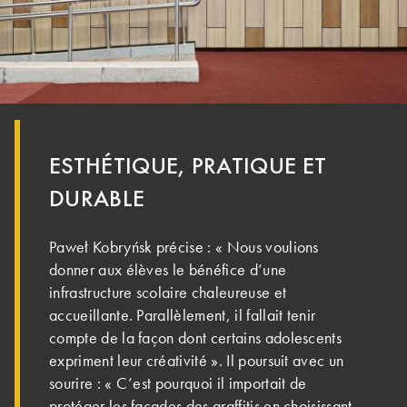
ESTHÉTIQUE, PRATIQUE ET
DURABLE
Paweł Kobryńsk précise : « Nous voulions
donner aux élèves le bénéfice d’une
infrastructure scolaire chaleureuse et
accueillante. Parallèlement, il fallait tenir
compte de la façon dont certains adolescents
expriment leur créativité ». Il poursuit avec un
sourire : « C’est pourquoi il importait de
protéger les façades des graffitis en choisissant