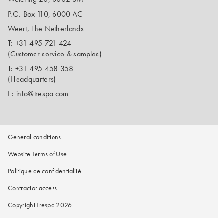
P.O. Box 110, 6000 AC
Weert, The Netherlands
T:
+31 495 721 424
(Customer service & samples)
T:
+31 495 458 358
(Headquarters)
E:
info@trespa.com
General conditions
Website Terms of Use
Politique de confidentialité
Contractor access
Copyright Trespa 2026