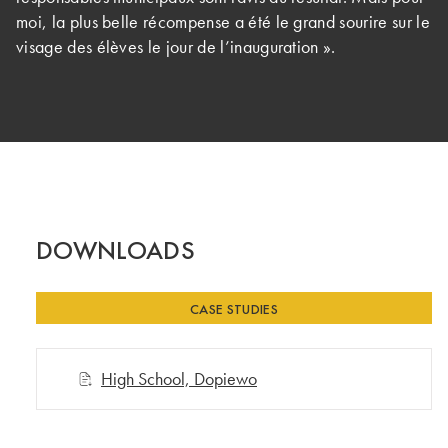
moi, la plus belle récompense a été le grand sourire sur le
visage des élèves le jour de l’inauguration ».
DOWNLOADS
CASE STUDIES
High School, Dopiewo