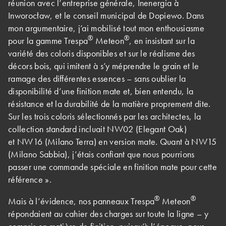
réunion avec l’entreprise générale, Inenergia à
Inworocław, et le conseil municipal de Dopiewo. Dans
mon argumentaire, j’ai mobilisé tout mon enthousiasme
®
®
pour la gamme Trespa
Meteon
, en insistant sur la
variété des coloris disponibles et sur le réalisme des
décors bois, qui imitent à s’y méprendre le grain et le
ramage des différentes essences – sans oublier la
disponibilité d’une finition mate et, bien entendu, la
résistance et la durabilité de la matière proprement dite.
Sur les trois coloris sélectionnés par les architectes, la
collection standard incluait NW02 (Elegant Oak)
et NW16 (Milano Terra) en version mate. Quant à NW15
(Milano Sabbia), j’étais confiant que nous pourrions
passer une commande spéciale en finition mate pour cette
référence ».
®
®
Mais à l’évidence, nos panneaux Trespa
Meteon
répondaient au cahier des charges sur toute la ligne – y