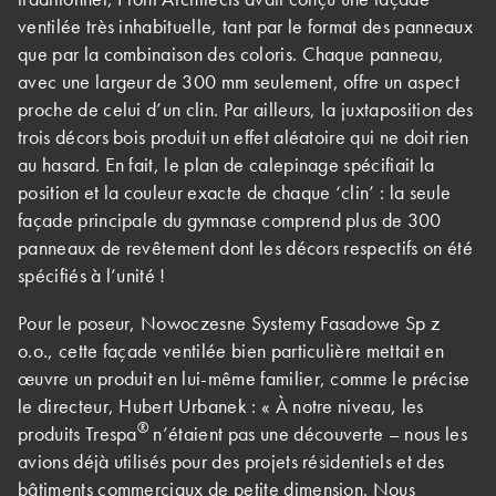
ventilée très inhabituelle, tant par le format des panneaux
que par la combinaison des coloris. Chaque panneau,
avec une largeur de 300 mm seulement, offre un aspect
proche de celui d’un clin. Par ailleurs, la juxtaposition des
trois décors bois produit un effet aléatoire qui ne doit rien
au hasard. En fait, le plan de calepinage spécifiait la
position et la couleur exacte de chaque ‘clin’ : la seule
façade principale du gymnase comprend plus de 300
panneaux de revêtement dont les décors respectifs on été
spécifiés à l’unité !
Pour le poseur, Nowoczesne Systemy Fasadowe Sp z
o.o., cette façade ventilée bien particulière mettait en
œuvre un produit en lui-même familier, comme le précise
le directeur, Hubert Urbanek : « À notre niveau, les
®
produits Trespa
n’étaient pas une découverte – nous les
avions déjà utilisés pour des projets résidentiels et des
bâtiments commerciaux de petite dimension. Nous