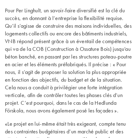
Pour Per Linghult, un savoir-faire diversifié est la clé du
succès, en donnant à l’entreprise la flexibilité requise.
Qu’il s’agisse de construire des maisons indi­vi­duelles, des
logements collectifs ou encore des bâtiments industriels,
VNB répond présent grâce à un éventail de compétences
qui va de la COB (Cons­truction à Ossature Bois) jusqu’au
béton banché, en passant par les structures poteau-poutre
en acier et les éléments préfabriqués. Il précise : « Pour
nous, il s’agit de proposer la solution la plus appropriée
en fonction des objectifs, du budget et de la situation.
Cela nous a conduit à privilégier une forte intégra­tion
verticale, afin de contrôler toutes les phases clés d’un
projet. C’est pour­quoi, dans le cas de la Hedlunda
Förskola, nous avons également posé les façades ».
«Le projet en lui-même était très exigeant, compte tenu
des contraintes bud­gé­taires d’un marché public et des