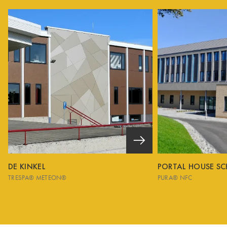
DE KINKEL
PORTAL HOUSE S
TRESPA® METEON®
PURA® NFC