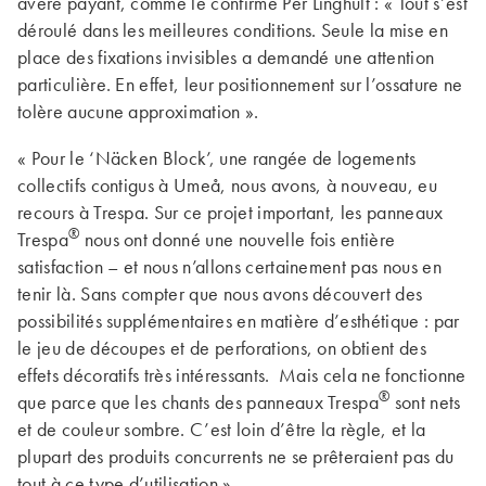
avéré payant, comme le confir­me Per Linghult : « Tout s’est
déroulé dans les meilleures conditions. Seule la mise en
place des fixations invisibles a demandé une attention
particulière. En effet, leur positionnement sur l’ossature ne
tolère aucune approximation ».
« Pour le ‘Näcken Block’, une rangée de logements
collectifs contigus à Umeå, nous avons, à nouveau, eu
recours à Trespa. Sur ce projet important, les panneaux
®
Trespa
nous ont donné une nouvelle fois entière
satisfaction – et nous n’allons certainement pas nous en
tenir là. Sans compter que nous avons découvert des
possibilités supplémentaires en matière d’esthétique : par
le jeu de découpes et de perforations, on obtient des
effets décoratifs très intéres­sants. Mais cela ne fonctionne
®
que parce que les chants des panneaux Trespa
sont nets
et de couleur sombre. C’est loin d’être la règle, et la
plupart des produits concurrents ne se prêteraient pas du
tout à ce type d’utilisation ».