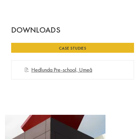
DOWNLOADS
CASE STUDIES
Hedlunda Pre-school, Umeå