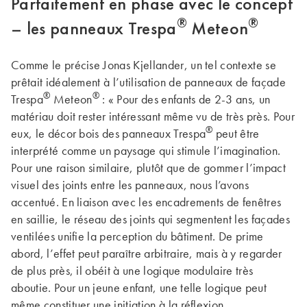
Parfaitement en phase avec le concept
®
®
– les panneaux Trespa
Meteon
Comme le précise Jonas Kjellander, un tel contexte se
prêtait idéalement à l’utilisation de panneaux de façade
®
®
Trespa
Meteon
: « Pour des enfants de 2-3 ans, un
matériau doit rester intéressant même vu de très près. Pour
®
eux, le décor bois des panneaux Trespa
peut être
interprété comme un paysage qui stimule l’imagination.
Pour une raison similaire, plutôt que de gommer l’impact
visuel des joints entre les panneaux, nous l’avons
accentué. En liaison avec les encadrements de fenêtres
en saillie, le réseau des joints qui segmentent les façades
ventilées unifie la perception du bâtiment. De prime
abord, l’effet peut paraître arbitraire, mais à y regarder
de plus près, il obéit à une logique modulaire très
aboutie. Pour un jeune enfant, une telle logique peut
même constituer une initiation à la réflexion