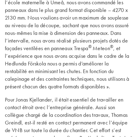
l’école maternelle à Umeå, nous avons commandé les
panneaux dans le plus grand format disponible – 4270 x
2130 mm. Nous voulions avoir un maximum de souplesse
au niveau de la découpe, sachant que nous avons assuré
nous-mêmes la mise à dimension des pan­neaux. Dans
l’intervalle, nous avons réalisé plusieurs projets dotés de
®
®
façades ventilées en panneaux Trespa
Meteon
, et
l’expérience que nous avons acquise dans le cadre de la
Hedlunda Förskola nous a permis d’améliorer la
rentabilité en minimisant les chutes. En fonction du
calepinage et des contrain­tes techniques, nous utilisons à
présent chacun des quatre formats disponibles ».
Pour Jonas Kjellander, il était essentiel de travailler en
contact étroit avec l’entreprise générale. Aussi son
collègue chargé de la coordination des travaux, Thomas
Greindl, est-il resté en contact per­ma­nent avec l’équipe
de VNB sur toute la durée du chantier. Cet effort s’est