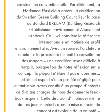
construction conventionnelle. Parallèlement, la
Hedlunda Förskola a obtenu la certification
du Sweden Green Building Council sur la base
du standard BREEAM (Building Research
Establishment Environmental Assessment
Method). Celui-ci constitue la référence
internationale en matière de profil
environnemental ». Avec un sourire, l’architecte
ajoute : « La procédure incluait la consultation
des usagers – une condition assez difficile à
remplir, puisque lors de notre réflexion sur le
concept, la plupart n’étaient pas encore nés…
Mais cet aspect n’en a pas été négligé pour
autant: nous avons constitué un groupe d’enfants
de 5-6 ans chargés de nous de donner le feed-
back requis ». Cette décision d’impliquer même
de très jeunes enfants dans la mise au point du
concept est typique de la volonté –