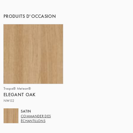
LE GROUPE | TRESPA INTERNATIONAL
PRODUITS D'OCCASION
Trespa® Meteon®
ELEGANT OAK
NW02
SATIN
COMMANDER DES
ÉCHANTILLONS