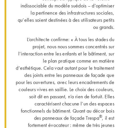
indissociable du modèle suédois – d’optimiser
la pertinence des infrastructures sociales,
qu’elles soient destinées à des utilisateurs petits
ou grands.
L’architecte confirme: « À tous les stades du
projet, nous nous sommes con­cen­trés sur
l’interaction entre les enfants et le bâtiment, sur
le plan pratique comme en matière
d’esthétique. Cela vaut autant pour le traitement
des joints entre les panneaux de façade que
pour les ouvertures, avec leurs encadre­ments de
couleurs vives en saillie. Le choix des couleurs,
soit dit en passant, n’a rien de fortuit. Elles
caractérisent chacune l’un des espaces
fonctionnels du bâti­ment. Quant au décor bois
®
des panneaux de façade Trespa
, il est
fortement évocateur : même de très jeunes