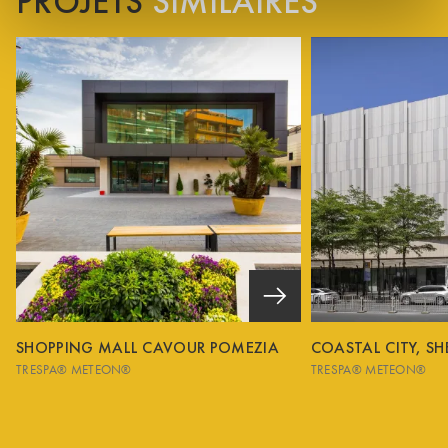
PROJETS
SIMILAIRES
SHOPPING MALL CAVOUR POMEZIA
COASTAL CITY, S
TRESPA® METEON®
TRESPA® METEON®