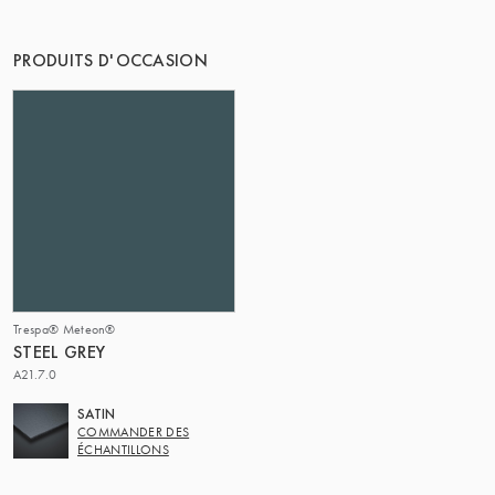
LE GROUPE | TRESPA INTERNATIONAL
PRODUITS D'OCCASION
Trespa® Meteon®
STEEL GREY
A21.7.0
SATIN
COMMANDER DES
ÉCHANTILLONS