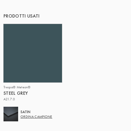
IL GRUPPO | TRESPA INTERNATIONAL
PRODOTTI USATI
Trespa® Meteon®
STEEL GREY
A21.7.0
SATIN
ORDINA CAMPIONE