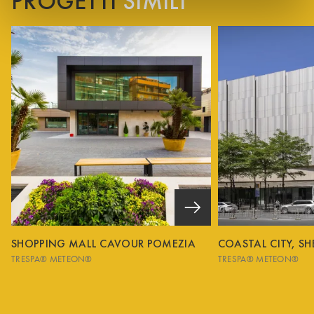
PROGETTI
SIMILI
SHOPPING MALL CAVOUR POMEZIA
COASTAL CITY, S
TRESPA® METEON®
TRESPA® METEON®