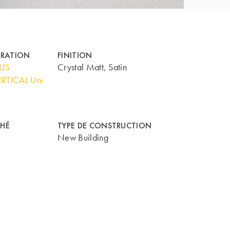
ORATION
FINITION
LUS
Crystal Matt, Satin
RTICAL Uni
HÉ
TYPE DE CONSTRUCTION
New Building