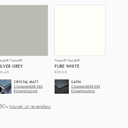
respa® TopLab®
Trespa® TopLab®
ILVER GREY
PURE WHITE
03.4.0
K05.0.0
CRYSTAL MATT
SATIN
COMMANDER DES
COMMANDER DES
ÉCHANTILLONS
ÉCHANTILLONS
Ou
trouver un revendeur