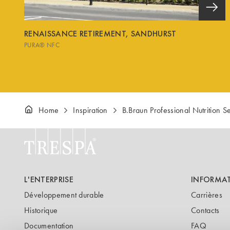
RENAISSANCE RETIREMENT, SANDHURST
PURA® NFC
Home
Inspiration
B.Braun Professional Nutrition S
L'ENTERPRISE
INFORMA
Développement durable
Carrières
Historique
Contacts
Documentation
FAQ