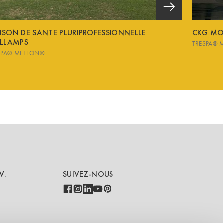
ISON DE SANTE PLURIPROFESSIONNELLE
CKG MO
ALLAMPS
TRESPA® 
SPA® METEON®
V.
SUIVEZ-NOUS