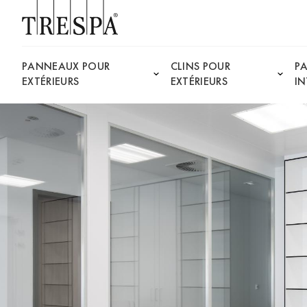
Trespa
PANNEAUX POUR
CLINS POUR
P
EXTÉRIEURS
EXTÉRIEURS
IN