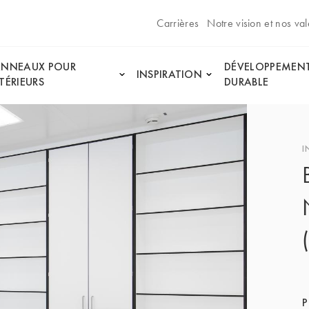
Carrières
Notre vision et nos val
ANNEAUX POUR
DÉVELOPPEMEN
INSPIRATION
TÉRIEURS
DURABLE
I
P