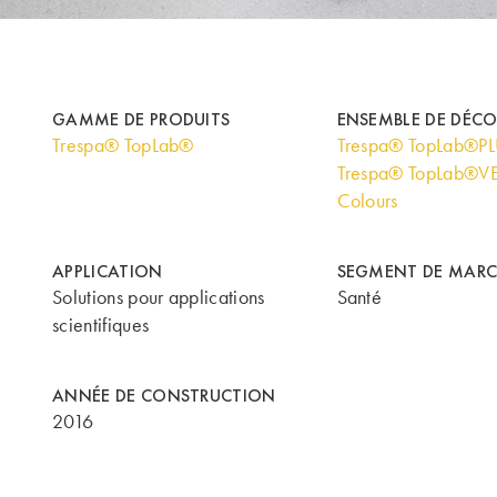
GAMME DE PRODUITS
ENSEMBLE DE DÉC
Trespa® TopLab®
Trespa® TopLab®P
Trespa® TopLab®VE
Colours
APPLICATION
SEGMENT DE MARC
Solutions pour applications
Santé
scientifiques
ANNÉE DE CONSTRUCTION
2016