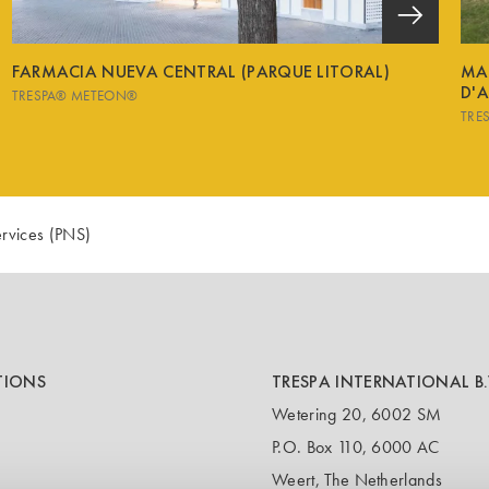
FARMACIA NUEVA CENTRAL (PARQUE LITORAL)
MA
D'
TRESPA® METEON®
TRE
ervices (PNS)
TIONS
TRESPA INTERNATIONAL B.
Wetering 20, 6002 SM
P.O. Box 110, 6000 AC
Weert, The Netherlands