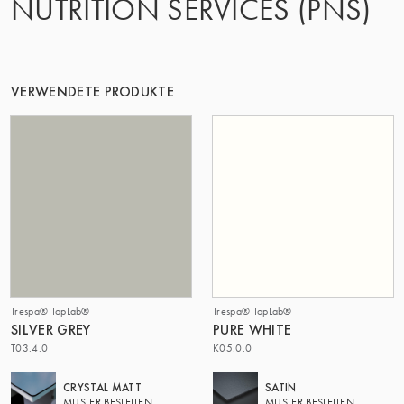
NUTRITION SERVICES (PNS)
DIE GRUPPE | TRESPA INTERNATIONAL
VERWENDETE PRODUKTE
Trespa® TopLab®
Trespa® TopLab®
SILVER GREY
PURE WHITE
T03.4.0
K05.0.0
CRYSTAL MATT
SATIN
MUSTER BESTELLEN
MUSTER BESTELLEN