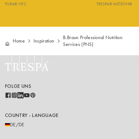
PURA® NFC
TRESPA® METEON®
B.Braun Professional Nutrition
Home
Inspiration
Services (PNS)
FOLGE UNS
COUNTRY - LANGUAGE
DE/DE