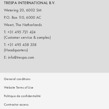
TRESPA INTERNATIONAL B.V.
Wetering 20, 6002 SM
P.O. Box 110, 6000 AC
Weert, The Netherlands
T:
+31 495 721 424
(Customer service & samples)
T:
+31 495 458 358
(Headquarters)
E:
info@trespa.com
General conditions
Website Terms of Use
Politique de confidentialité
Contractor access