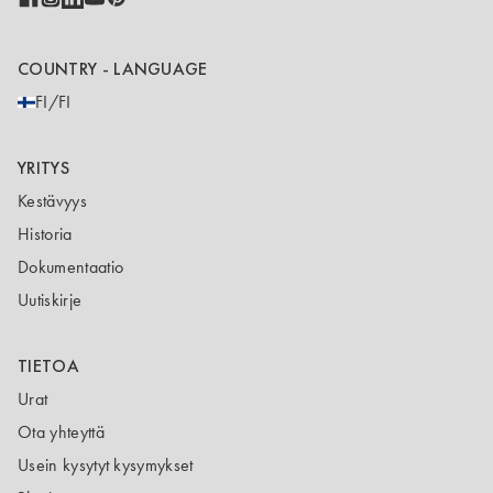
COUNTRY - LANGUAGE
FI/FI
YRITYS
Kestävyys
Historia
Dokumentaatio
Uutiskirje
TIETOA
Urat
Ota yhteyttä
Usein kysytyt kysymykset