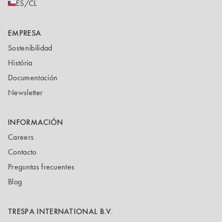
ES/CL
EMPRESA
Sostenibilidad
História
Documentación
Newsletter
INFORMACIÓN
Careers
Contacto
Preguntas frecuentes
Blog
TRESPA INTERNATIONAL B.V.