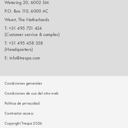
Wetering 20, 6002 SM
P.O. Box 110, 6000 AC
Weert, The Netherlands
T:
+31 495 721 424
(Customer service & samples)
T:
+31 495 458 358
(Headquarters)
E:
info@trespa.com
Condiciones generales
Condiciones de uso del sitio web
Política de privacidad
Contractor access
Copyright Trespa 2026