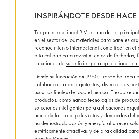
INSPIRÁNDOTE DESDE HACE
Trespa International B.V. es una de las princi
en el sector de los materiales para paneles ar
reconocimiento internacional como líder en el 
alta calidad para
revestimientos de fachadas
,
soluciones de
superficies para aplicaciones cie
Desde su fundación en 1960, Trespa ha trabaj
colaboración con arquitectos, diseñadores, inst
usuarios finales de todo el mundo. Trespa se ce
productos, combinando tecnologías de producc
soluciones inteligentes para aplicaciones arqui
única de los principales retos y demandas del
ha demostrado pasión y energía al ofrecer sol
estéticamente atractivas y de alta calidad par
arquitectónicas.