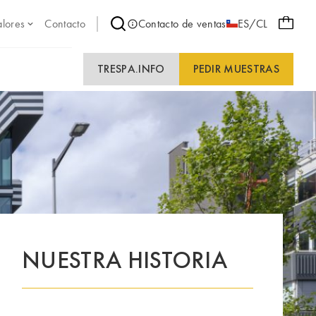
alores
Contacto
Contacto de ventas
ES/CL
TRESPA.INFO
PEDIR MUESTRAS
NUESTRA HISTORIA