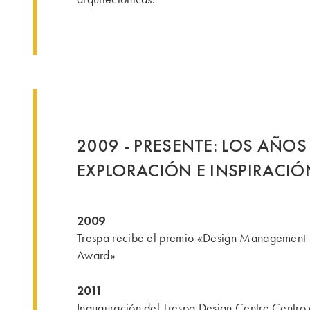
2009 - PRESENTE: LOS AÑOS
EXPLORACIÓN E INSPIRACIÓ
2009
Trespa recibe el premio «Design Management
Award»
2011
Inauguración del Trespa Design Centre Centro