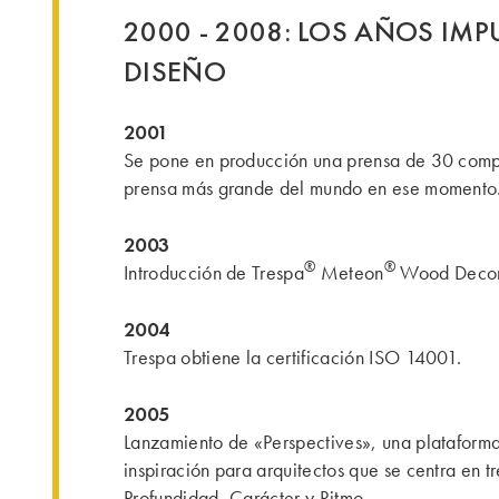
2000 - 2008: LOS AÑOS IMP
DISEÑO
2001
Se pone en producción una prensa de 30 compa
prensa más grande del mundo en ese momento
2003
®
®
Introducción de Trespa
Meteon
Wood Decor
2004
Trespa obtiene la certificación ISO 14001.
2005
Lanzamiento de «Perspectives», una plataform
inspiración para arquitectos que se centra en t
Profundidad, Carácter y Ritmo.