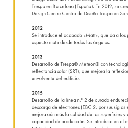
Trespa en Barcelona (España). En 2012, se cre
Design Centre Centro de Diseño Trespa en Sant
2012
Se introduce el acabado «Matt», que da a los 
aspecto mate desde todos los ángulos.
2013
Desarrollo de Trespa® Meteon® con tecnolog
reflectancia solar (SRT), que mejora la reflexió
envolvente del edificio.
2015
Desarrollo de la línea n.º 2 de curado endurec
descarga de electrones (EBC 2, por sus siglas 
mejora aún más la calidad de las superficies y
capacidad de producción. Se introduce en el