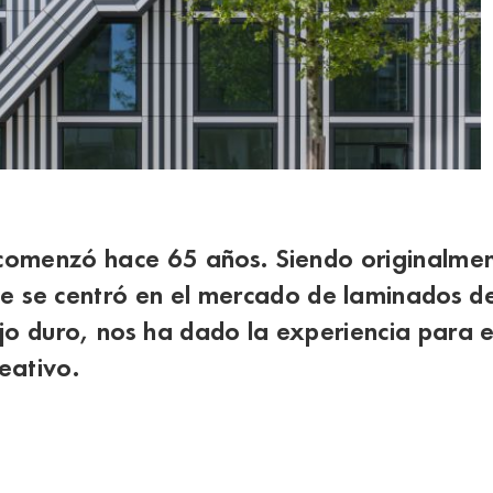
a comenzó hace 65 años. Siendo originalmen
se centró en el mercado de laminados de a
ajo duro, nos ha dado la experiencia para 
eativo.