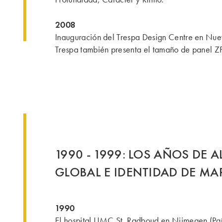
2008
Inauguración del Trespa Design Centre en Nue
Trespa también presenta el tamaño de panel Z
1990 - 1999: LOS AÑOS DE 
GLOBAL E IDENTIDAD DE MA
1990
El hospital UMC St. Radboud en Nijmegen (Paí