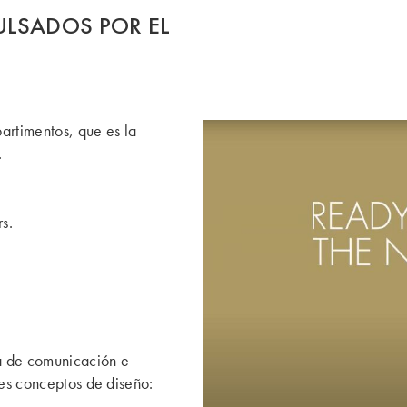
ULSADOS POR EL
rtimentos, que es la
.
s.
a de comunicación e
res conceptos de diseño: