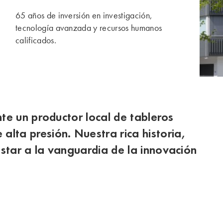
65 años de inversión en investigación,
tecnología avanzada y recursos humanos
calificados.
te un productor local de tableros
lta presión. Nuestra rica historia,
estar a la vanguardia de la innovación