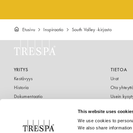
Etusivu
Inspiraatio
South Valley -kirjasto
YRITYS
TIETOA
Kestävyys
Urat
Historia
Ota yhteytt
Dokumentaatio
Usein kysyt
Uutiskirje
Blogi
This website uses cookie
We use cookies to personal
We also share information 