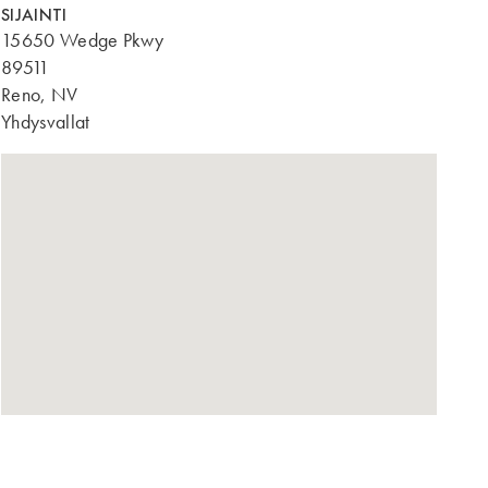
SIJAINTI
15650 Wedge Pkwy
89511
Reno, NV
Yhdysvallat