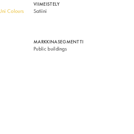
VIIMEISTELY
ni Colours
Satiini
MARKKINASEGMENTTI
Public buildings