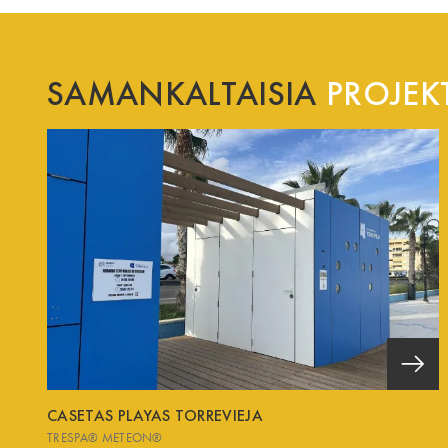
SAMANKALTAISIA
PROJEKT
CASETAS PLAYAS TORREVIEJA
TRESPA® METEON®