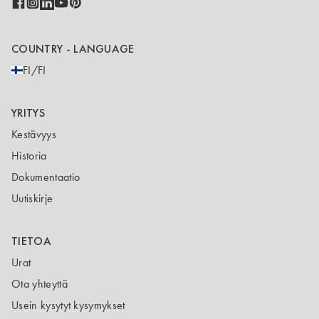
COUNTRY - LANGUAGE
FI/FI
YRITYS
Kestävyys
Historia
Dokumentaatio
Uutiskirje
TIETOA
Urat
Ota yhteyttä
Usein kysytyt kysymykset