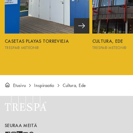
CASETAS PLAYAS TORREVIEJA
CULTURA, EDE
TRESPA® METEON®
TRESPA® METEON®
Etusivu
Inspiraatio
Cultura, Ede
SEURAA MEITÄ