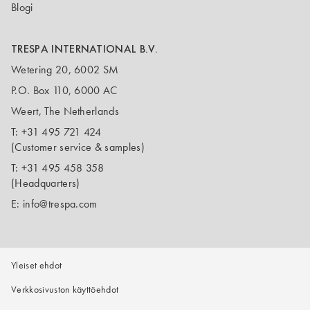
Blogi
TRESPA INTERNATIONAL B.V.
Wetering 20, 6002 SM
P.O. Box 110, 6000 AC
Weert, The Netherlands
T:
+31 495 721 424
(Customer service & samples)
T:
+31 495 458 358
(Headquarters)
E:
info@trespa.com
Yleiset ehdot
Verkkosivuston käyttöehdot