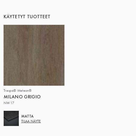
TÄMÄ RYHMÄ | TRESPA INTERNATIONAL
KÄYTETYT TUOTTEET
Trespa® Meteon®
MILANO GRIGIO
NW17
MATTA
TILAA NÄYTE