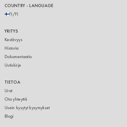
COUNTRY - LANGUAGE
FI/FI
YRITYS
Kestävyys
Historia
Dokumentaatio
Uutiskirje
TIETOA
Urat
Ota yhteyttä
Usein kysytyt kysymykset
Blogi