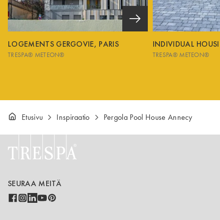
LOGEMENTS GERGOVIE, PARIS
INDIVIDUAL HOUS
TRESPA® METEON®
TRESPA® METEON®
Etusivu
Inspiraatio
Pergola Pool House Annecy
SEURAA MEITÄ