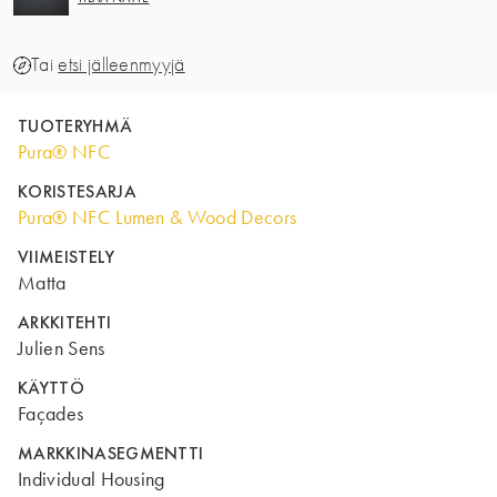
Tai
etsi jälleenmyyjä
TUOTERYHMÄ
Pura® NFC
KORISTESARJA
Pura® NFC Lumen & Wood Decors
VIIMEISTELY
Matta
ARKKITEHTI
Julien Sens
KÄYTTÖ
Façades
MARKKINASEGMENTTI
Individual Housing