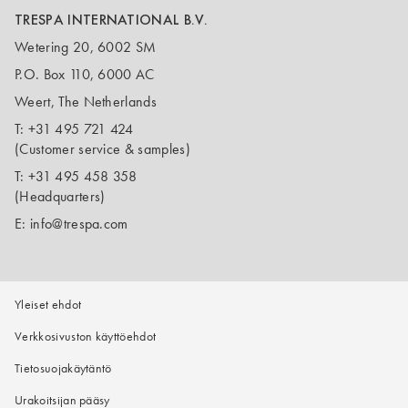
TRESPA INTERNATIONAL B.V.
Wetering 20, 6002 SM
P.O. Box 110, 6000 AC
Weert, The Netherlands
T:
+31 495 721 424
(Customer service & samples)
T:
+31 495 458 358
(Headquarters)
E:
info@trespa.com
Yleiset ehdot
Verkkosivuston käyttöehdot
Tietosuojakäytäntö
Urakoitsijan pääsy