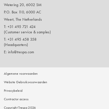
Wetering 20, 6002 SM
P.O. Box 110, 6000 AC
Weert, The Netherlands
T:
+31 495 721 424
(Customer service & samples)
T:
+31 495 458 358
(Headquarters)
E:
info@trespa.com
Algemene voorwaarden
Website Gebruiksvoorwaarden
Privacybeleid
Contractor access
Copyright Trespa 2026