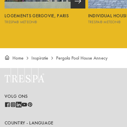
LOGEMENTS GERGOVIE, PARIS
INDIVIDUAL HOUS
TRESPA® METEON®
TRESPA® METEON®
Home
Inspiratie
Pergola Pool House Annecy
VOLG ONS
COUNTRY - LANGUAGE