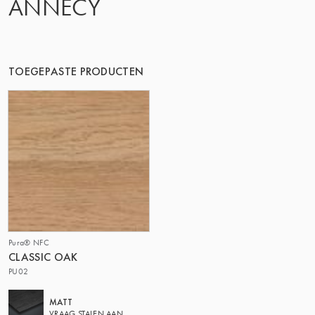
ANNECY
DE GROEP | TRESPA INTERNATIONAL
TOEGEPASTE PRODUCTEN
Pura® NFC
CLASSIC OAK
PU02
MATT
VRAAG STALEN AAN