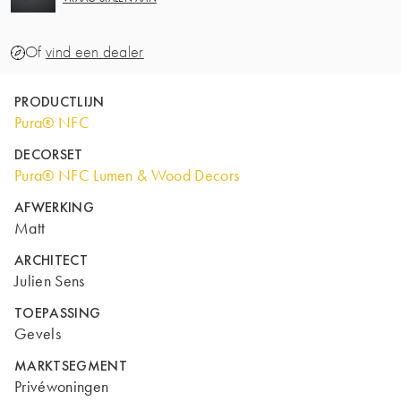
Of
vind een dealer
PRODUCTLIJN
Pura® NFC
DECORSET
Pura® NFC Lumen & Wood Decors
AFWERKING
Matt
ARCHITECT
Julien Sens
TOEPASSING
Gevels
MARKTSEGMENT
Privéwoningen