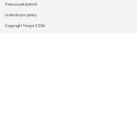
Tietosuojakäytäntö
Urakoitsijan pääsy
Copyright Trespa 2026