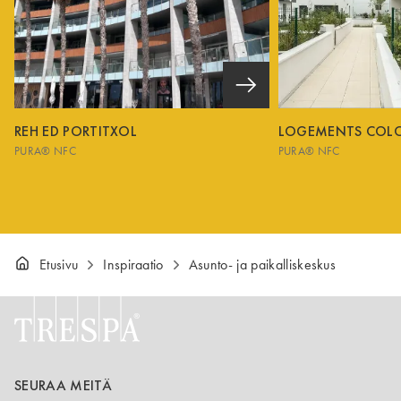
REH ED PORTITXOL
LOGEMENTS COL
PURA® NFC
PURA® NFC
Etusivu
Inspiraatio
Asunto- ja paikalliskeskus
SEURAA MEITÄ