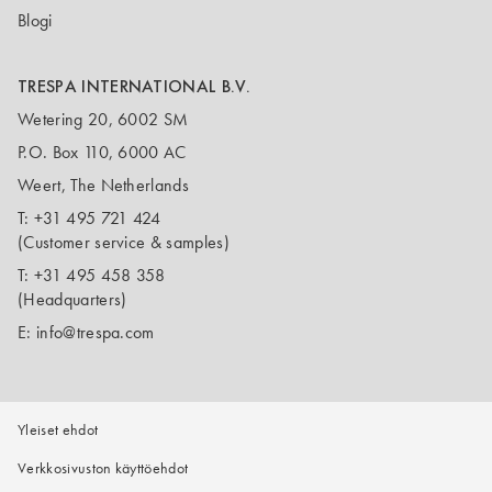
Blogi
TRESPA INTERNATIONAL B.V.
Wetering 20, 6002 SM
P.O. Box 110, 6000 AC
Weert, The Netherlands
T:
+31 495 721 424
(Customer service & samples)
T:
+31 495 458 358
(Headquarters)
E:
info@trespa.com
Yleiset ehdot
Verkkosivuston käyttöehdot