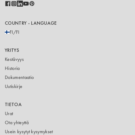
COUNTRY - LANGUAGE
FI/FI
YRITYS
Kestävyys
Historia
Dokumentaatio
Uutiskirje
TIETOA
Urat
Ota yhteyttä
Usein kysytyt kysymykset