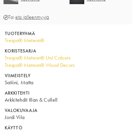
Tai
etsi jälleenmyyjä
TUOTERYHMÄ
Trespa® Meteon®
KORISTESARJA
Trespa® Meteon® Uni Colours
Trespa® Meteon® Wood Decors
VIIMEISTELY
Satiini, Matta
ARKKITEHTI
Arkkitehdit Illan & Cullell
VALOKUVAAJA
Jordi Vila
KÄYTTÖ