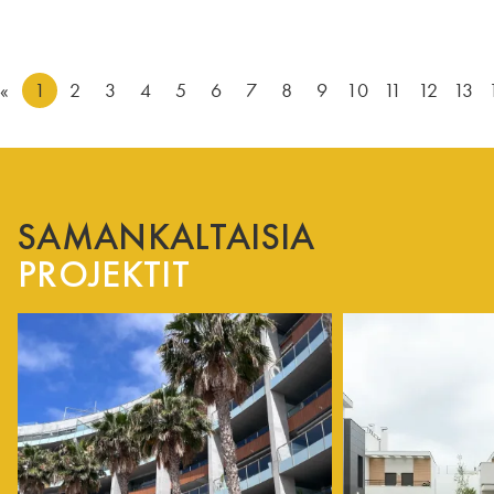
«
1
2
3
4
5
6
7
8
9
10
11
12
13
SAMANKALTAISIA
PROJEKTIT