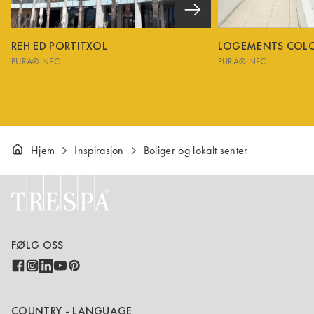
REH ED PORTITXOL
LOGEMENTS COL
PURA® NFC
PURA® NFC
Hjem
Inspirasjon
Boliger og lokalt senter
FØLG OSS
COUNTRY - LANGUAGE