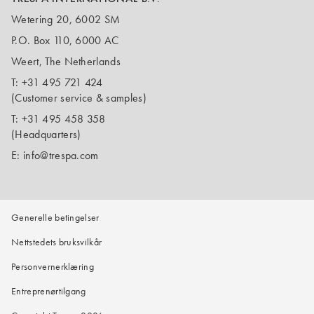
Wetering 20, 6002 SM
P.O. Box 110, 6000 AC
Weert, The Netherlands
T:
+31 495 721 424
(Customer service & samples)
T:
+31 495 458 358
(Headquarters)
E:
info@trespa.com
Generelle betingelser
Nettstedets bruksvilkår
Personvernerklæring
Entreprenørtilgang