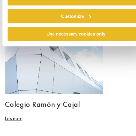
Renovation emergency shelter Stein
Customize
Les mer
Use necessary cookies only
Colegio Ramón y Cajal
Les mer