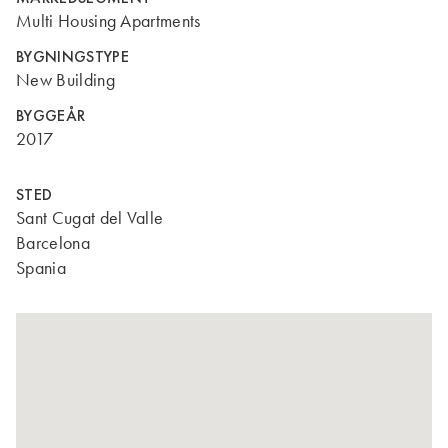
Multi Housing Apartments
BYGNINGSTYPE
New Building
BYGGEÅR
2017
STED
Sant Cugat del Valle
Barcelona
Spania