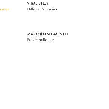
VIIMEISTELY
Lumen
Diffuusi, Vinoviiva
MARKKINASEGMENTTI
Public buildings