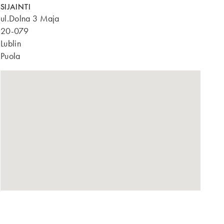
SIJAINTI
ul.Dolna 3 Maja
20-079
Lublin
Puola