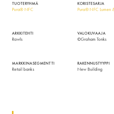
TUOTERYHMÄ
KORISTESARJA
Pura® NFC
Pura® NFC Lumen 
ARKKITEHTI
VALOKUVAAJA
Rawls
©Graham Tonks
MARKKINASEGMENTTI
RAKENNUSTYYPPI
Retail banks
New Building