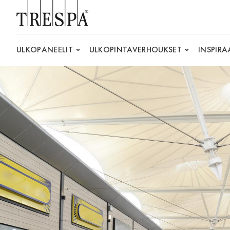
Trespa
ULKOPANEELIT
ULKOPINTAVERHOUKSET
INSPIRA