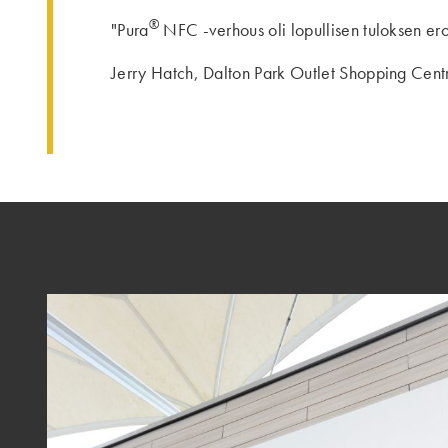
®
"Pura
NFC -verhous oli lopullisen tuloksen ero
Jerry Hatch, Dalton Park Outlet Shopping Centr