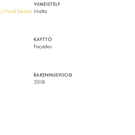
VIIMEISTELY
& Wood Decors
Matta
KÄYTTÖ
Façades
RAKENNUSVUOSI
2018