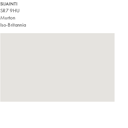
SIJAINTI
SR7 9HU
Murton
Iso-Britannia