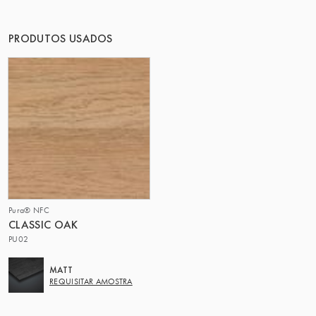
O GRUPO | TRESPA INTERNATIONAL
PRODUTOS USADOS
Pura® NFC
CLASSIC OAK
PU02
MATT
REQUISITAR AMOSTRA