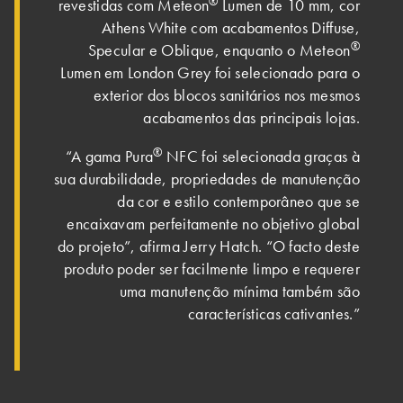
®
revestidas com Meteon
Lumen de 10 mm, cor
Athens White com acabamentos Diffuse,
®
Specular e Oblique, enquanto o Meteon
Lumen em London Grey foi selecionado para o
exterior dos blocos sanitários nos mesmos
acabamentos das principais lojas.
®
“A gama Pura
NFC foi selecionada graças à
sua durabilidade, propriedades de manutenção
da cor e estilo contemporâneo que se
encaixavam perfeitamente no objetivo global
do projeto”, afirma Jerry Hatch. “O facto deste
produto poder ser facilmente limpo e requerer
uma manutenção mínima também são
características cativantes.”