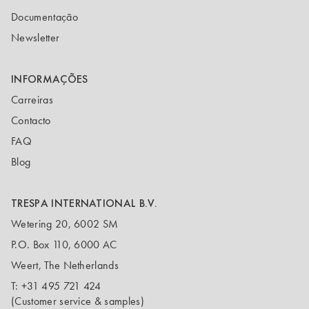
Documentação
Newsletter
INFORMAÇÕES
Carreiras
Contacto
FAQ
Blog
TRESPA INTERNATIONAL B.V.
Wetering 20, 6002 SM
P.O. Box 110, 6000 AC
Weert, The Netherlands
T:
+31 495 721 424
(Customer service & samples)