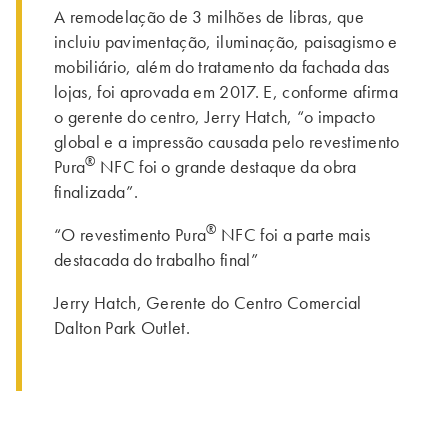
A remodelação de 3 milhões de libras, que
incluiu pavimentação, iluminação, paisagismo e
mobiliário, além do tratamento da fachada das
lojas, foi aprovada em 2017. E, conforme afirma
o gerente do centro, Jerry Hatch, “o impacto
global e a impressão causada pelo revestimento
®
Pura
NFC foi o grande destaque da obra
finalizada”.
®
“O revestimento Pura
NFC foi a parte mais
destacada do trabalho final”
Jerry Hatch, Gerente do Centro Comercial
Dalton Park Outlet.