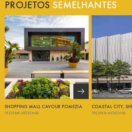
PROJETOS
SEMELHANTES
SHOPPING MALL CAVOUR POMEZIA
COASTAL CITY, S
TRESPA® METEON®
TRESPA® METEON®