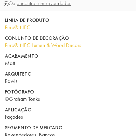
Ou
encontrar um revendedor
LINHA DE PRODUTO
Pura® NFC
CONJUNTO DE DECORAÇÃO
Pura® NFC Lumen & Wood Decors
ACABAMENTO
Matt
ARQUITETO
Rawls
FOTÓGRAFO
©Graham Tonks
APLICAÇÃO
Façades
SEGMENTO DE MERCADO
Revendedores, Bancos