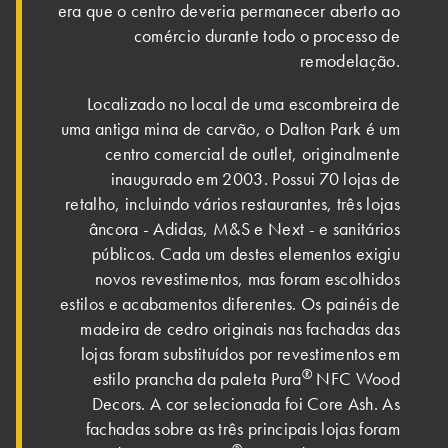
era que o centro deveria permanecer aberto ao
comércio durante todo o processo de
remodelação.
Localizado no local de uma escombreira de
uma antiga mina de carvão, o Dalton Park é um
centro comercial de outlet, originalmente
inaugurado em 2003. Possui 70 lojas de
retalho, incluindo vários restaurantes, três lojas
âncora - Adidas, M&S e Next - e sanitários
públicos. Cada um destes elementos exigiu
novos revestimentos, mas foram escolhidos
estilos e acabamentos diferentes. Os painéis de
madeira de cedro originais nas fachadas das
lojas foram substituídos por revestimentos em
®
estilo prancha da paleta Pura
NFC Wood
Decors. A cor selecionada foi Core Ash. As
fachadas sobre as três principais lojas foram