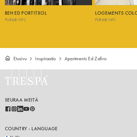
REH ED PORTITXOL
LOGEMENTS COL
PURA® NFC
PURA® NFC
Etusivu
Inspiraatio
Apartments Ed Zafiro
SEURAA MEITÄ
COUNTRY - LANGUAGE