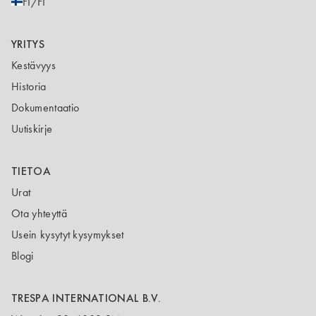
FI/FI
YRITYS
Kestävyys
Historia
Dokumentaatio
Uutiskirje
TIETOA
Urat
Ota yhteyttä
Usein kysytyt kysymykset
Blogi
TRESPA INTERNATIONAL B.V.