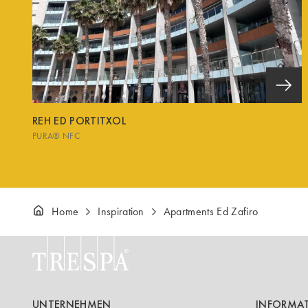
REH ED PORTITXOL
PURA® NFC
Home
Inspiration
Apartments Ed Zafiro
UNTERNEHMEN
INFORMA