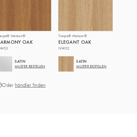
respa® Meteon®
Trespa® Meteon®
HARMONY OAK
ELEGANT OAK
W03
NW02
SATIN
SATIN
MUSTER BESTELLEN
MUSTER BESTELLEN
Oder
händler finden