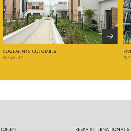
LOGEMENTS COLOMBES
RI
PURA® NFC
TRE
TIONEN
TRESPA INTERNATIONAL B.