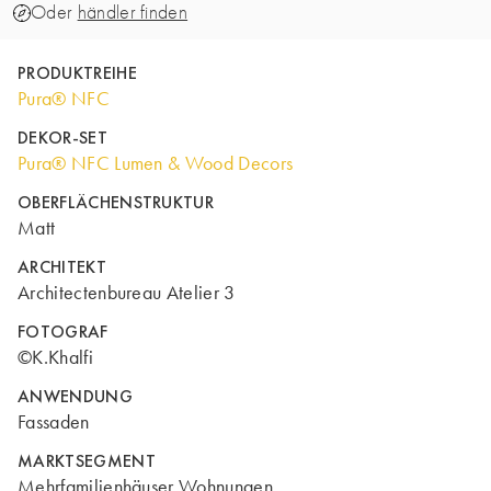
Oder
händler finden
PRODUKTREIHE
Pura® NFC
DEKOR-SET
Pura® NFC Lumen & Wood Decors
OBERFLÄCHENSTRUKTUR
Matt
ARCHITEKT
Architectenbureau Atelier 3
FOTOGRAF
©K.Khalfi
ANWENDUNG
Fassaden
MARKTSEGMENT
Mehrfamilienhäuser Wohnungen