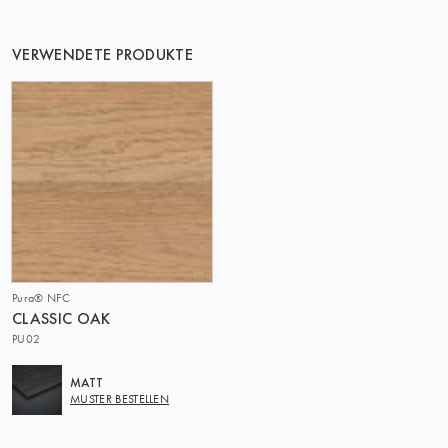
DIE GRUPPE | TRESPA INTERNATIONAL
VERWENDETE PRODUKTE
Pura® NFC
CLASSIC OAK
PU02
MATT
MUSTER BESTELLEN