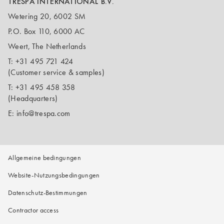
TRESPA INTERNATIONAL B.V.
Wetering 20, 6002 SM
P.O. Box 110, 6000 AC
Weert, The Netherlands
T:
+31 495 721 424
(Customer service & samples)
T:
+31 495 458 358
(Headquarters)
E:
info@trespa.com
Allgemeine bedingungen
Website-Nutzungsbedingungen
Datenschutz-Bestimmungen
Contractor access