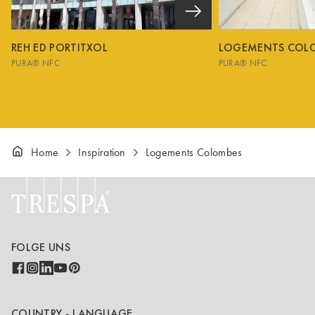
REH ED PORTITXOL
LOGEMENTS COL
PURA® NFC
PURA® NFC
Home
Inspiration
Logements Colombes
FOLGE UNS
COUNTRY - LANGUAGE