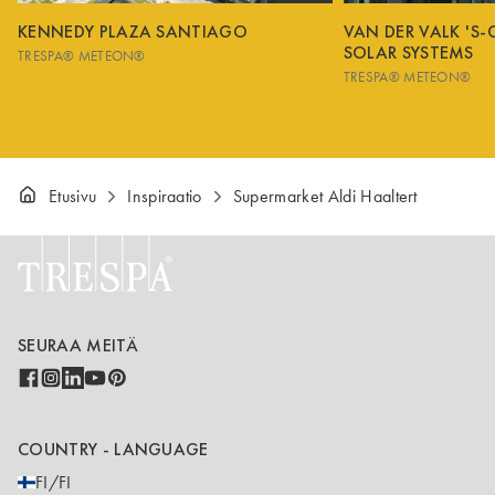
KENNEDY PLAZA SANTIAGO
VAN DER VALK 'S
SOLAR SYSTEMS
TRESPA® METEON®
TRESPA® METEON®
Etusivu
Inspiraatio
Supermarket Aldi Haaltert
SEURAA MEITÄ
COUNTRY - LANGUAGE
FI/FI