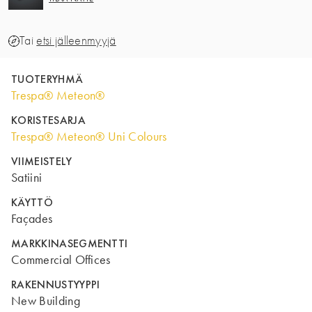
Tai
etsi jälleenmyyjä
TUOTERYHMÄ
Trespa® Meteon®
KORISTESARJA
Trespa® Meteon® Uni Colours
VIIMEISTELY
Satiini
KÄYTTÖ
Façades
MARKKINASEGMENTTI
Commercial Offices
RAKENNUSTYYPPI
New Building