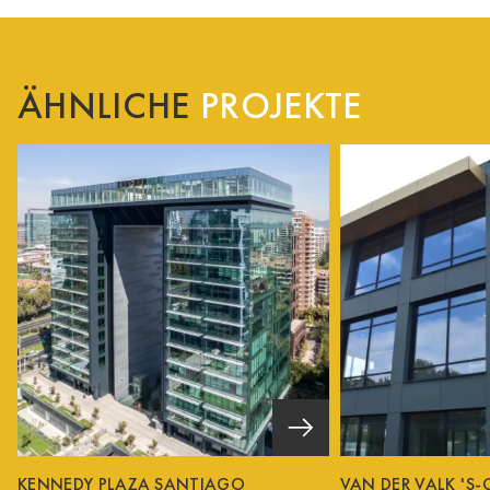
ÄHNLICHE
PROJEKTE
KENNEDY PLAZA SANTIAGO
VAN DER VALK 'S