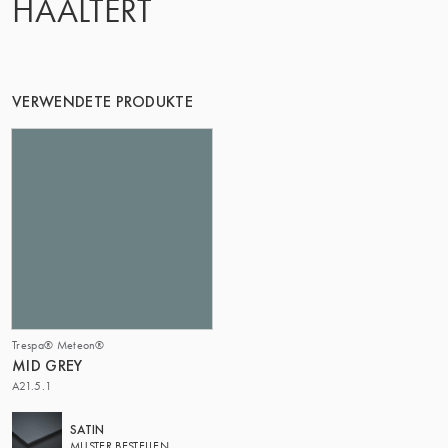
HAALTERT
DIE GRUPPE | TRESPA INTERNATIONAL
VERWENDETE PRODUKTE
Trespa® Meteon®
MID GREY
A21.5.1
SATIN
MUSTER BESTELLEN