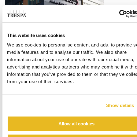
Office Centrada
This website uses cookies
We use cookies to personalise content and ads, to provide s
Weiterlesen
media features and to analyse our traffic. We also share
information about your use of our site with our social media,
advertising and analytics partners who may combine it with o
information that you’ve provided to them or that they’ve colle
from your use of their services.
Show details
Allow all cookies
Renovation emergency shelter Stein