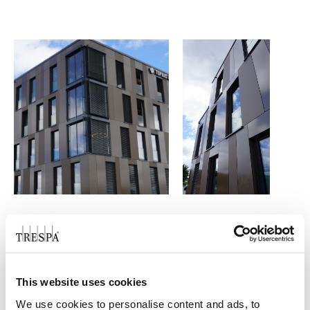
ZAGŁOSUJ JUŻ DZIŚ!
This website uses cookies
We use cookies to personalise content and ads, to