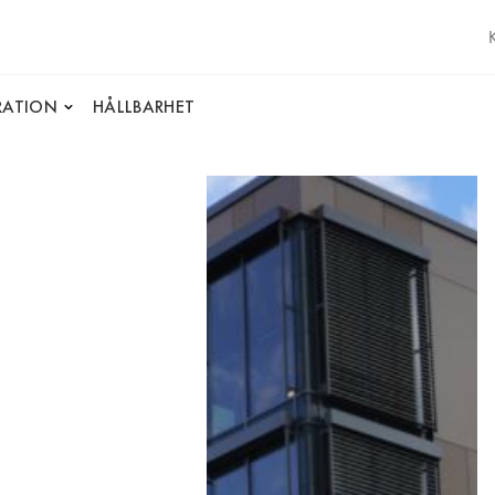
IRATION
HÅLLBARHET