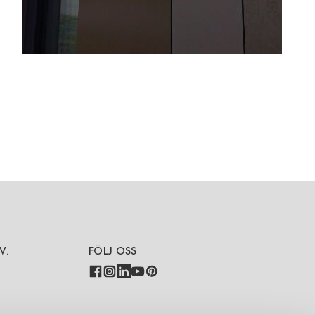
V.
FÖLJ OSS