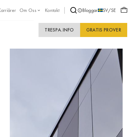
Karriärer
Om Oss
Kontakt
Bloggar
SV/SE
TRESPA.INFO
GRATIS PROVER