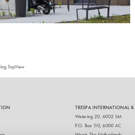
ding TopView
TION
TRESPA INTERNATIONAL B.
Wetering 20, 6002 SM
P.O. Box 110, 6000 AC
gor
Weert, The Netherlands