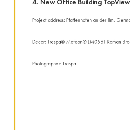
4. New Office Building TopVie
Project address: Pfaffenhofen an der Ilm, Germ
Decor: Trespa® Meteon® LM0561 Roman Bro
Photographer: Trespa