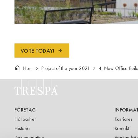
VOTE TODAY!
Hem
Project of the year 2021
4. New Office Buil
FÖRETAG
INFORMA
Hållbarhet
Karriärer
Historia
Kontakt
Dokumentation
Vanliga frå