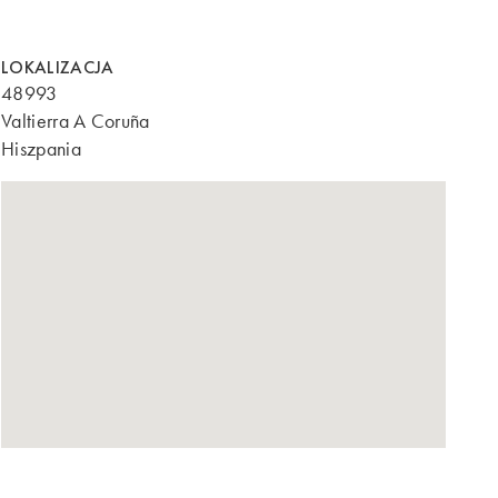
LOKALIZACJA
48993
Valtierra A Coruña
Hiszpania