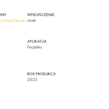
JNY
WYKOŃCZENIE
& Wood Decors
Matt
APLIKACJA
Façades
ROK PRODUKCJI
2023