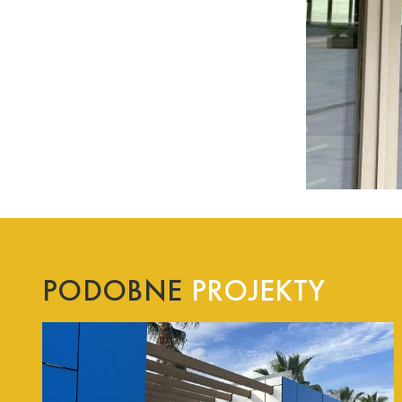
PODOBNE
PROJEKTY