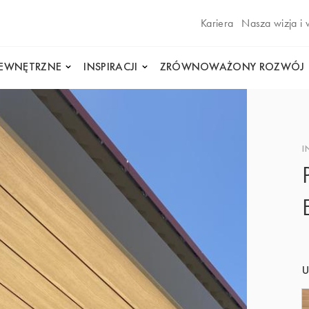
Kariera
Nasza wizja i 
WEWNĘTRZNE
INSPIRACJI
ZRÓWNOWAŻONY ROZWÓJ
I