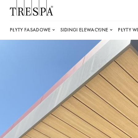
Trespa
PŁYTY FASADOWE
SIDINGI ELEWACYJNE
PŁYTY 