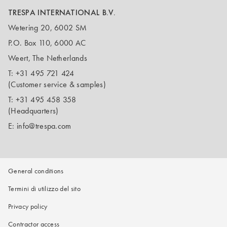
TRESPA INTERNATIONAL B.V.
Wetering 20, 6002 SM
P.O. Box 110, 6000 AC
Weert, The Netherlands
T:
+31 495 721 424
(Customer service & samples)
T:
+31 495 458 358
(Headquarters)
E:
info@trespa.com
General conditions
Termini di utilizzo del sito
Privacy policy
Contractor access