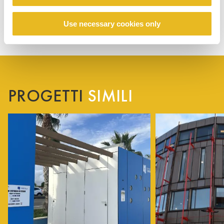
Use necessary cookies only
PROGETTI
SIMILI