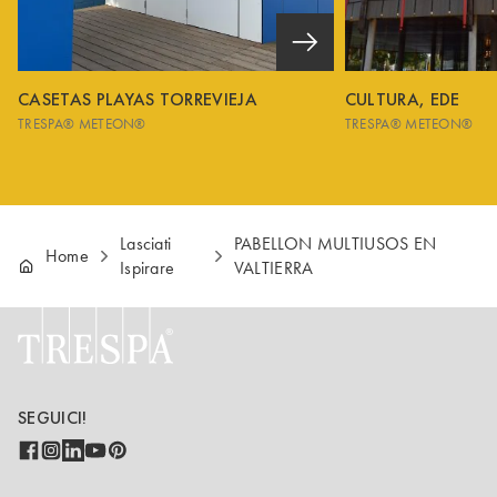
CASETAS PLAYAS TORREVIEJA
CULTURA, EDE
TRESPA® METEON®
TRESPA® METEON®
Lasciati
PABELLON MULTIUSOS EN
Home
Ispirare
VALTIERRA
SEGUICI!