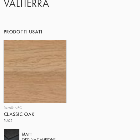
VALTIERRA
IL GRUPPO | TRESPA INTERNATIONAL
PRODOTTI USATI
Pura® NFC
CLASSIC OAK
PU02
MATT
ORDINA CAMPIONE