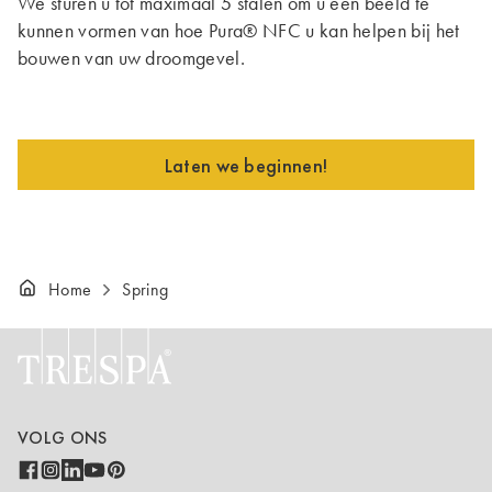
We sturen u tot maximaal 5 stalen om u een beeld te
kunnen vormen van hoe Pura® NFC u kan helpen bij het
bouwen van uw droomgevel.
Laten we beginnen!
Home
Spring
VOLG ONS