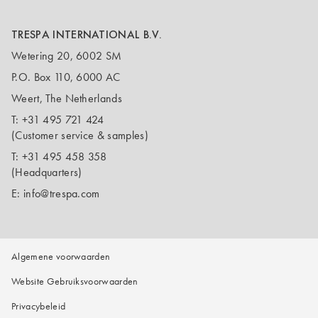
TRESPA INTERNATIONAL B.V.
Wetering 20, 6002 SM
P.O. Box 110, 6000 AC
Weert, The Netherlands
T:
+31 495 721 424
(Customer service & samples)
T:
+31 495 458 358
(Headquarters)
E:
info@trespa.com
Algemene voorwaarden
Website Gebruiksvoorwaarden
Privacybeleid