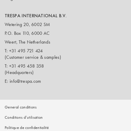
TRESPA INTERNATIONAL B.V.
Wetering 20, 6002 SM
P.O. Box 110, 6000 AC
Weert, The Netherlands
T:
+31 495 721 424
(Customer service & samples)
T:
+31 495 458 358
(Headquarters)
E:
info@trespa.com
General conditions
Conditions d’utilisation
Politique de confidentialité