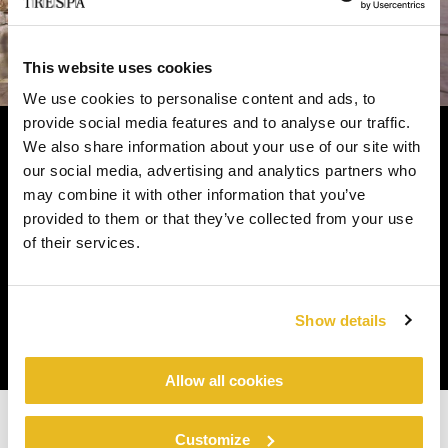
This website uses cookies
We use cookies to personalise content and ads, to
provide social media features and to analyse our traffic.
We also share information about your use of our site with
our social media, advertising and analytics partners who
Puede pasar la primavera cuidándose, sabiendo
may combine it with other information that you’ve
®
que Pura
NFC by Trespa se ocupa de su hogar.
provided to them or that they’ve collected from your use
Seguirá conservando su belleza cada
of their services.
primavera, para que pueda salir al mundo.
Show details
Allow all cookies
Customize