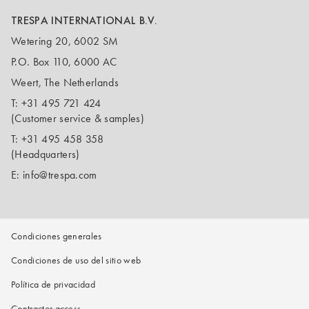
TRESPA INTERNATIONAL B.V.
Wetering 20, 6002 SM
P.O. Box 110, 6000 AC
Weert, The Netherlands
T:
+31 495 721 424
(Customer service & samples)
T:
+31 495 458 358
(Headquarters)
E:
info@trespa.com
Condiciones generales
Condiciones de uso del sitio web
Política de privacidad
Contractor access