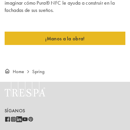
imaginar cómo Pura® NFC le ayuda a construir en la
fachadas de sus sueños.
¡Manos a la obra!
Home
Spring
SÍGANOS