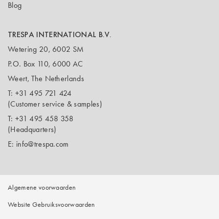
Blog
TRESPA INTERNATIONAL B.V.
Wetering 20, 6002 SM
P.O. Box 110, 6000 AC
Weert, The Netherlands
T:
+31 495 721 424
(Customer service & samples)
T:
+31 495 458 358
(Headquarters)
E:
info@trespa.com
Algemene voorwaarden
Website Gebruiksvoorwaarden