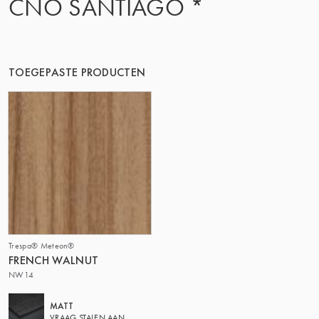
CNO SANTIAGO *
DE GROEP | TRESPA INTERNATIONAL
TOEGEPASTE PRODUCTEN
Trespa® Meteon®
FRENCH WALNUT
NW14
MATT
VRAAG STALEN AAN