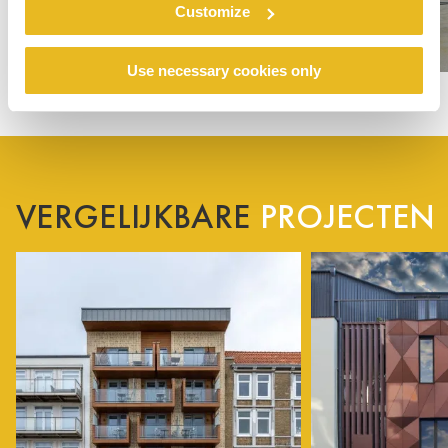
Customize
Use necessary cookies only
VERGELIJKBARE
PROJECTEN