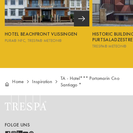
HOTEL BEACHFRONT VLISSINGEN
HISTORIC BUILDI
PURTSALADZESTRE
PURA® NFC
TRESPA® METEON®
TRESPA® METEON®
TA - Hotel*** Portomarin Cno
Home
Inspiration
Santiago *
FOLGE UNS