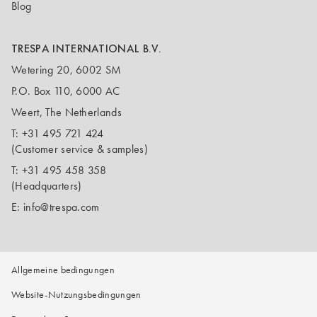
Blog
TRESPA INTERNATIONAL B.V.
Wetering 20, 6002 SM
P.O. Box 110, 6000 AC
Weert, The Netherlands
T:
+31 495 721 424
(Customer service & samples)
T:
+31 495 458 358
(Headquarters)
E:
info@trespa.com
Allgemeine bedingungen
Website-Nutzungsbedingungen