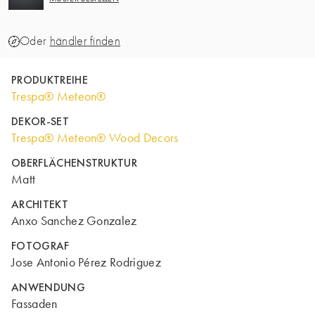
Oder
händler finden
PRODUKTREIHE
Trespa® Meteon®
DEKOR-SET
Trespa® Meteon® Wood Decors
OBERFLÄCHENSTRUKTUR
Matt
ARCHITEKT
Anxo Sanchez Gonzalez
FOTOGRAF
Jose Antonio Pérez Rodriguez
ANWENDUNG
Fassaden