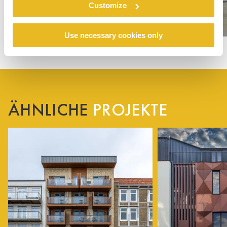
Customize
Use necessary cookies only
ÄHNLICHE
PROJEKTE