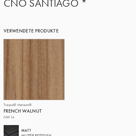
CNO SANTIAGO *
DIE GRUPPE | TRESPA INTERNATIONAL
VERWENDETE PRODUKTE
Trespa® Meteon®
FRENCH WALNUT
NW14
MATT
MUSTER BESTELLEN