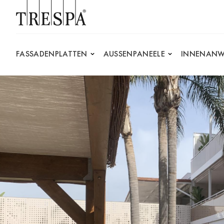
Trespa
FASSADENPLATTEN
AUSSENPANEELE
INNENANW