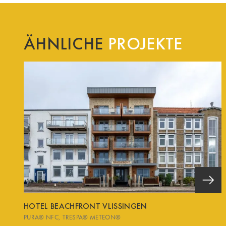
ÄHNLICHE
PROJEKTE
HOTEL BEACHFRONT VLISSINGEN
PURA® NFC
TRESPA® METEON®