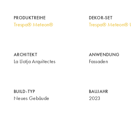
PRODUKTREIHE
DEKOR-SET
Trespa® Meteon®
Trespa® Meteon® U
ARCHITEKT
ANWENDUNG
La Llotja Arquitectes
Fassaden
BUILD-TYP
BAUJAHR
Neues Gebäude
2023