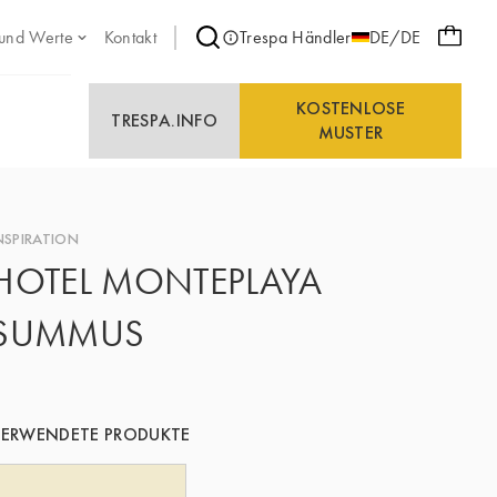
 und Werte
Kontakt
Trespa Händler
DE/DE
KOSTENLOSE
TRESPA.INFO
MUSTER
NSPIRATION
HOTEL MONTEPLAYA
SUMMUS
ERWENDETE PRODUKTE