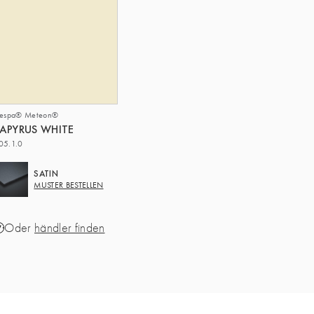
respa® Meteon®
APYRUS WHITE
05.1.0
SATIN
MUSTER BESTELLEN
Oder
händler finden