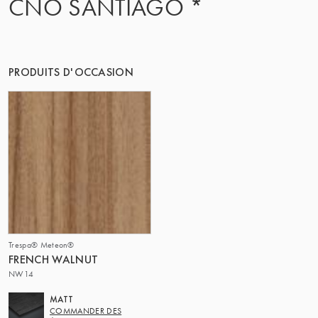
CNO SANTIAGO *
PRODUITS D'OCCASION
Trespa® Meteon®
FRENCH WALNUT
NW14
MATT
COMMANDER DES