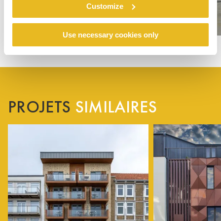
Customize
Use necessary cookies only
PROJETS
SIMILAIRES