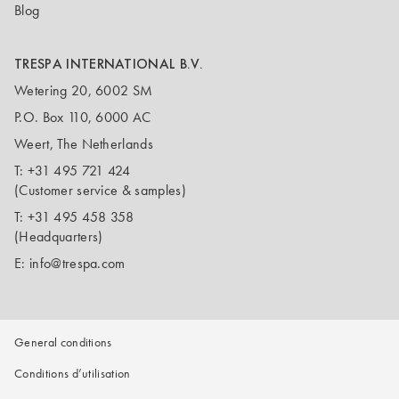
Blog
TRESPA INTERNATIONAL B.V.
Wetering 20, 6002 SM
P.O. Box 110, 6000 AC
Weert, The Netherlands
T:
+31 495 721 424
(Customer service & samples)
T:
+31 495 458 358
(Headquarters)
E:
info@trespa.com
General conditions
Conditions d’utilisation