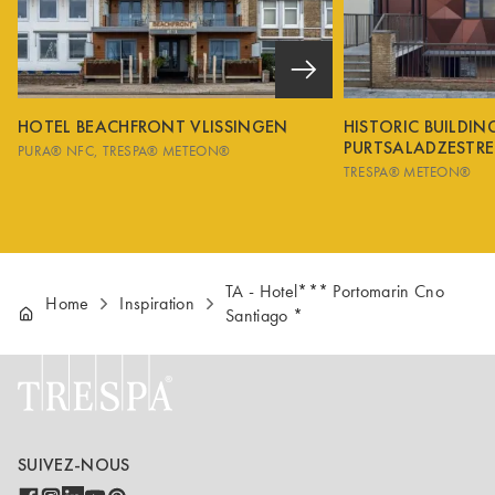
HOTEL BEACHFRONT VLISSINGEN
HISTORIC BUILDI
PURTSALADZESTRE
PURA® NFC
TRESPA® METEON®
TRESPA® METEON®
TA - Hotel*** Portomarin Cno
Home
Inspiration
Santiago *
SUIVEZ-NOUS