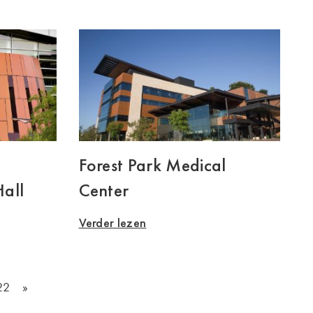
Forest Park Medical
Hall
Center
Verder lezen
22
»