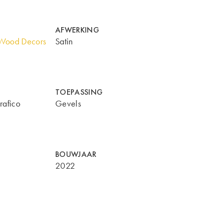
AFWERKING
Wood Decors
Satin
TOEPASSING
rafico
Gevels
BOUWJAAR
2022