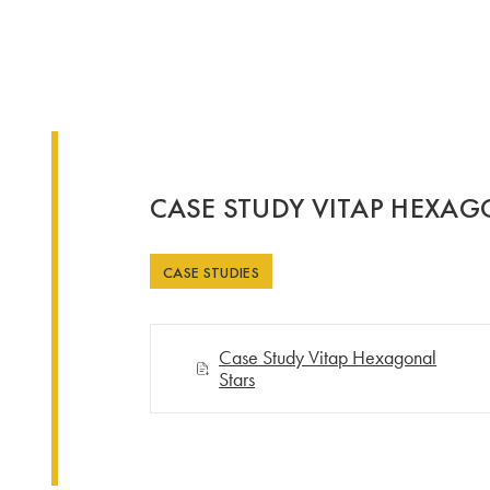
CASE STUDY VITAP HEXAG
CASE STUDIES
Case Study Vitap Hexagonal
Stars