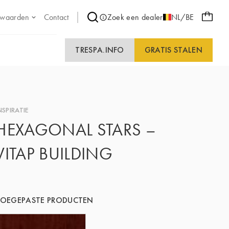
 waarden
Contact
Zoek een dealer
NL/BE
TRESPA.INFO
GRATIS STALEN
NSPIRATIE
HEXAGONAL STARS –
VITAP BUILDING
TOEGEPASTE PRODUCTEN