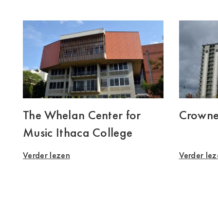
The Whelan Center for
Crowne
Music Ithaca College
Verder lezen
Verder le