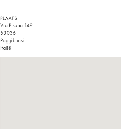
PLAATS
Via Pisana 149
53036
Poggibonsi
Italië