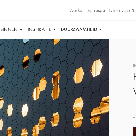
Werken bij Trespa
Onze visie &
 BINNEN
INSPIRATIE
DUURZAAMHEID
I