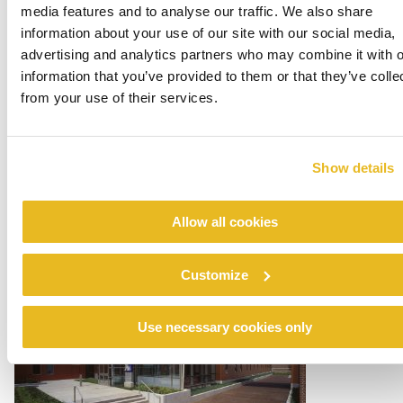
media features and to analyse our traffic. We also share
information about your use of our site with our social media,
advertising and analytics partners who may combine it with o
information that you’ve provided to them or that they’ve colle
from your use of their services.
Valley National Bank New York
Show details
Verder lezen
Allow all cookies
Customize
Use necessary cookies only