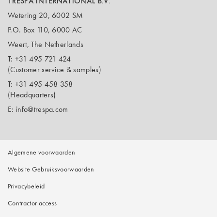
TRESPA INTERNATIONAL B.V.
Wetering 20, 6002 SM
P.O. Box 110, 6000 AC
Weert, The Netherlands
T:
+31 495 721 424
(Customer service & samples)
T:
+31 495 458 358
(Headquarters)
E:
info@trespa.com
Algemene voorwaarden
Website Gebruiksvoorwaarden
Privacybeleid
Contractor access