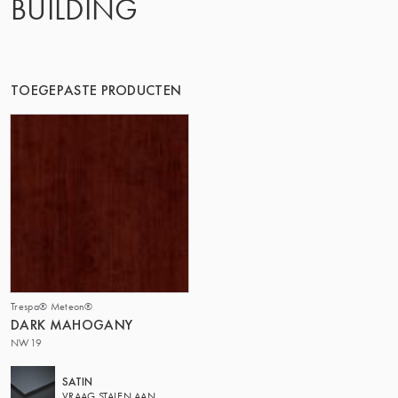
BUILDING
TOEGEPASTE PRODUCTEN
Trespa® Meteon®
DARK MAHOGANY
NW19
SATIN
VRAAG STALEN AAN