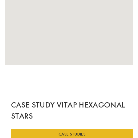
CASE STUDY VITAP HEXAGONAL
STARS
CASE STUDIES