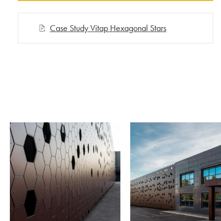
Case Study Vitap Hexagonal Stars