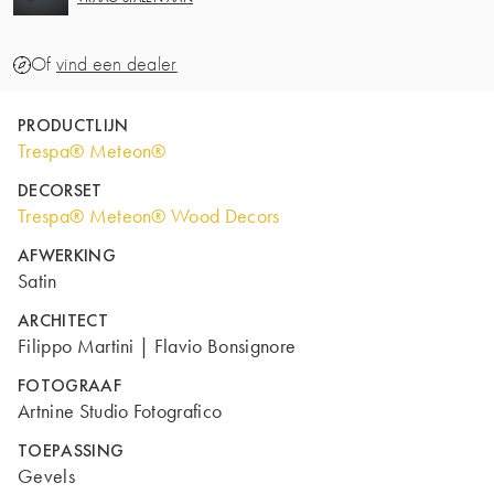
Of
vind een dealer
PRODUCTLIJN
Trespa® Meteon®
DECORSET
Trespa® Meteon® Wood Decors
AFWERKING
Satin
ARCHITECT
Filippo Martini | Flavio Bonsignore
FOTOGRAAF
Artnine Studio Fotografico
TOEPASSING
Gevels