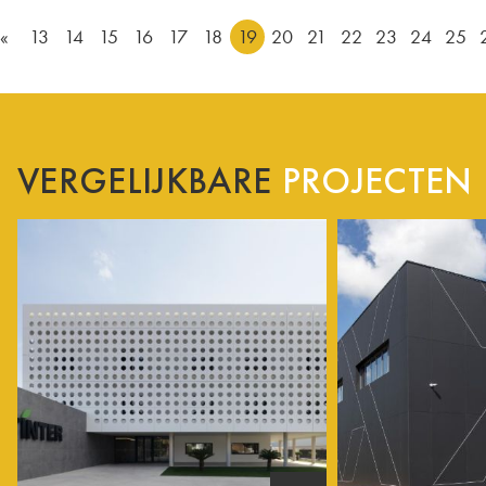
«
13
14
15
16
17
18
19
20
21
22
23
24
25
VERGELIJKBARE
PROJECTEN