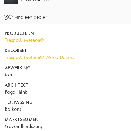
Of
vind een dealer
PRODUCTLIJN
Trespa® Meteon®
DECORSET
Trespa® Meteon® Wood Decors
AFWERKING
Matt
ARCHITECT
Page Think
TOEPASSING
Balkons
MARKTSEGMENT
Gezondheidszorg