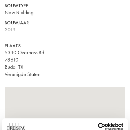
BOUWTYPE
New Building
BOUWJAAR
2019
PLAATS
5330 Overpass Rd.
78610
Buda, TX
Verenigde Staten