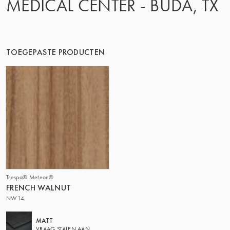
MEDICAL CENTER - BUDA, TX
DE GROEP | TRESPA INTERNATIONAL
TOEGEPASTE PRODUCTEN
Trespa® Meteon®
FRENCH WALNUT
NW14
MATT
VRAAG STALEN AAN