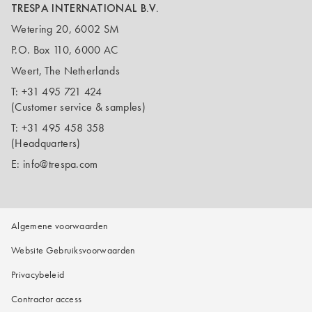
TRESPA INTERNATIONAL B.V.
Wetering 20, 6002 SM
P.O. Box 110, 6000 AC
Weert, The Netherlands
T:
+31 495 721 424
(Customer service & samples)
T:
+31 495 458 358
(Headquarters)
E:
info@trespa.com
Algemene voorwaarden
Website Gebruiksvoorwaarden
Privacybeleid
Contractor access