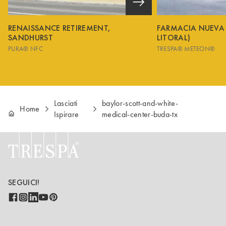
RENAISSANCE RETIREMENT,
FARMACIA NUEVA
SANDHURST
LITORAL)
PURA® NFC
TRESPA® METEON®
Lasciati
baylor-scott-and-white-
Home
Ispirare
medical-center-buda-tx
SEGUICI!