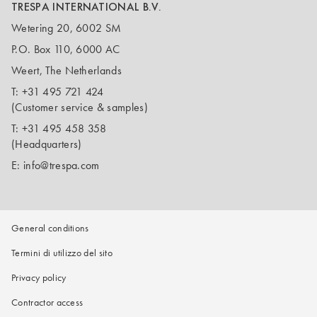
TRESPA INTERNATIONAL B.V.
Wetering 20, 6002 SM
P.O. Box 110, 6000 AC
Weert, The Netherlands
T:
+31 495 721 424
(Customer service & samples)
T:
+31 495 458 358
(Headquarters)
E:
info@trespa.com
General conditions
Termini di utilizzo del sito
Privacy policy
Contractor access