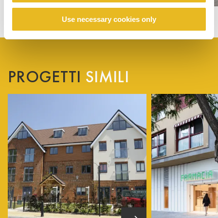
Use necessary cookies only
PROGETTI
SIMILI