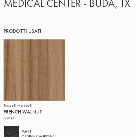
MEDICAL CENTER - BUDA, TX
IL GRUPPO | TRESPA INTERNATIONAL
PRODOTTI USATI
Trespa® Meteon®
FRENCH WALNUT
NW14
MATT
ORDINA CAMPIONE