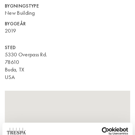
BYGNINGSTYPE
New Building
BYGGEÅR
2019
STED
5330 Overpass Rd.
78610
Buda, TX
USA