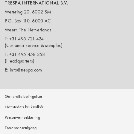
TRESPA INTERNATIONAL B.V.
Wetering 20, 6002 SM
P.O. Box 110, 6000 AC
Weert, The Netherlands
T:
+31 495 721 424
(Customer service & samples)
T:
+31 495 458 358
(Headquarters)
E:
info@trespa.com
Generelle betingelser
Nettstedets bruksvilkår
Personvernerklæring
Entreprenørtilgang