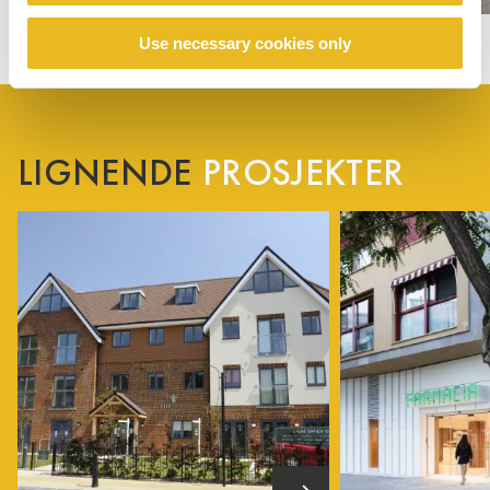
Use necessary cookies only
LIGNENDE
PROSJEKTER