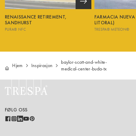
RENAISSANCE RETIREMENT,
FARMACIA NUEVA
SANDHURST
LITORAL)
PURA® NFC
TRESPA® METEON®
baylor-scott-and-white-
Hjem
Inspirasjon
medical-center-buda-tx
FØLG OSS