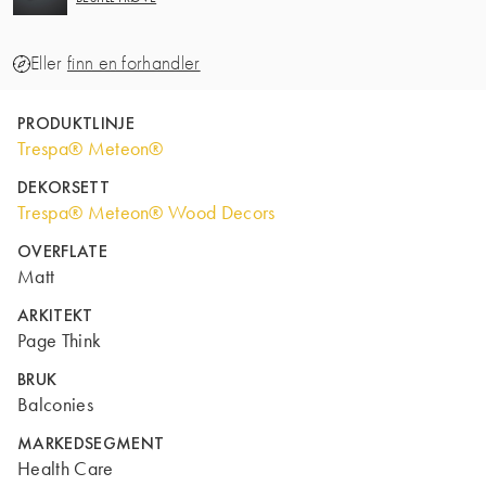
Eller
finn en forhandler
PRODUKTLINJE
Trespa® Meteon®
DEKORSETT
Trespa® Meteon® Wood Decors
OVERFLATE
Matt
ARKITEKT
Page Think
BRUK
Balconies
MARKEDSEGMENT
Health Care