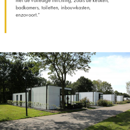
met de volledige inrichting, zoals de keuken,
badkamers, toiletten, inbouwkasten,
enzovoort.”