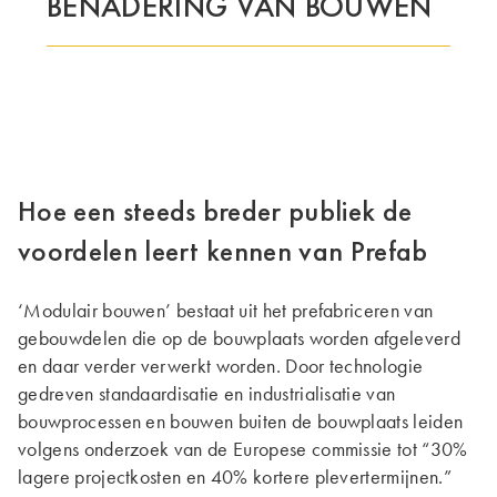
BENADERING VAN BOUWEN
Hoe een steeds breder publiek de
voordelen leert kennen van Prefab
‘Modulair bouwen’ bestaat uit het prefabriceren van
gebouwdelen die op de bouwplaats worden afgeleverd
en daar verder verwerkt worden. Door technologie
gedreven standaardisatie en industrialisatie van
bouwprocessen en bouwen buiten de bouwplaats leiden
volgens onderzoek van de Europese commissie tot “30%
lagere projectkosten en 40% kortere plevertermijnen.”