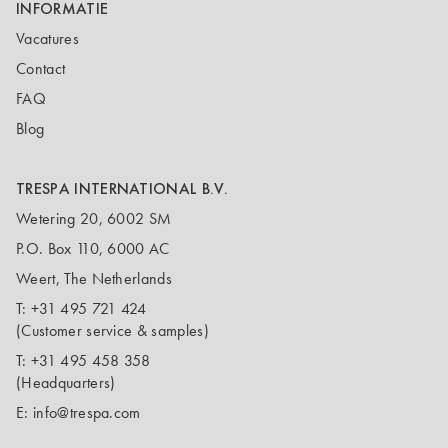
INFORMATIE
Vacatures
Contact
FAQ
Blog
TRESPA INTERNATIONAL B.V.
Wetering 20, 6002 SM
P.O. Box 110, 6000 AC
Weert, The Netherlands
T:
+31 495 721 424
(Customer service & samples)
T:
+31 495 458 358
(Headquarters)
E:
info@trespa.com