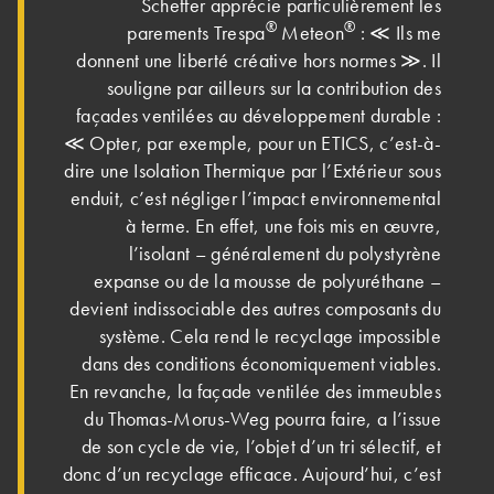
Scheffer apprécie particulièrement les
®
®
parements Trespa
Meteon
: ≪ Ils me
donnent une liberté créative hors normes ≫. Il
souligne par ailleurs sur la contribution des
façades ventilées au développement durable :
≪ Opter, par exemple, pour un ETICS, c’est-à-
dire une Isolation Thermique par l’Extérieur sous
enduit, c’est négliger l’impact environnemental
à terme. En effet, une fois mis en œuvre,
l’isolant – généralement du polystyrène
expanse ou de la mousse de polyuréthane –
devient indissociable des autres composants du
système. Cela rend le recyclage impossible
dans des conditions économiquement viables.
En revanche, la façade ventilée des immeubles
du Thomas-Morus-Weg pourra faire, a l’issue
de son cycle de vie, l’objet d’un tri sélectif, et
donc d’un recyclage efficace. Aujourd’hui, c’est