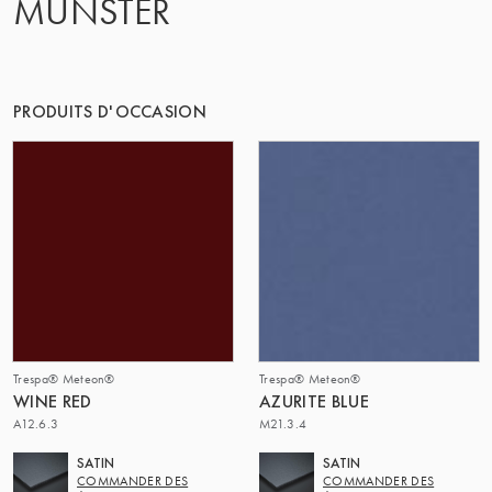
MÜNSTER
PRODUITS D'OCCASION
Trespa® Meteon®
Trespa® Meteon®
WINE RED
AZURITE BLUE
A12.6.3
M21.3.4
SATIN
SATIN
COMMANDER DES
COMMANDER DES