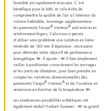
humidité est rapidement évacuée. C’est
bénéfique pour le bâti, et cela évite de
compromettre la qualité de l’air a l’intérieur du
volume habitable. Avantage supplémentaire :
®
®
les parements Trespa
Meteon
sont minces et
relativement légers. Cela nous a permis
d’utiliser sans problème une isolation en laine
minérale de 160 mm d’épaisseur, nécessaire
pour atteindre notre objectif de performance
énergétique ≫. Il ajoute : ≪ Il faut simplement
veiller à positionner correctement les ancrages
et les joints de dilatation, pour bien prendre en
compte les variations dimensionnelles des
®
®
parements Trespa
Meteon
et de l’ossature en
aluminium en fonction de la température ≫.
Les nombreuses possibilités esthétiques ont
également séduit Norbert Sommer : ≪ Le grand