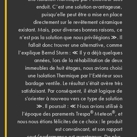
enduit. C’est une solution avantageuse,
puisqu’elle peut être a mise en place
directement sur le revêtement céramique
existant. Mais, pour diverses bonnes raisons, ce
n’est pas la solution que nous privilégions ≫. Il
fallait donc trouver une alternative, comme
l’explique Bernd Sturm : ≪ Il y a déjà quelques
années, lors de la réhabilitation de deux
immeubles de huit étages, nous avions choisi
une Isolation Thermique par l’Extérieur sous
bardage ventile. Le résultat s’était avère très
satisfaisant. Par conséquent, il était logique de
s’orienter à nouveau vers ce type de solution
≫. Il poursuit : ≪ Nous avions utilisé à
®
®
l’époque des parements Trespa
Meteon
, et
nous nous étions félicites de ce choix : le produit
est convaincant, et son rapport
cout/performance est avantageux. De plus,