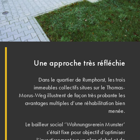
Une approche très réfléchie
Dans le quartier de Rumphorst, les trois
immeubles collectifs situes sur le Thomas-
Morus-Weg illustrent de façon très probante les
avantages multiples d’une réhabilitation bien
menée.
Le bailleur social ‘Wohnungsverein Munster’
s’était fixe pour objectif d’optimiser
l’investissement sur un plan global et de