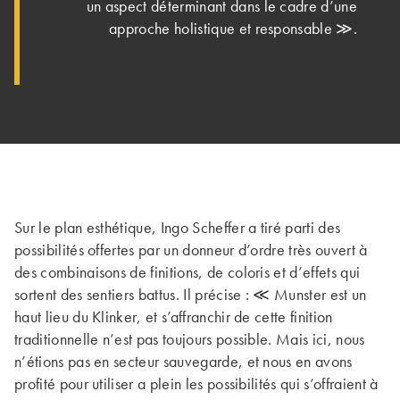
un aspect déterminant dans le cadre d’une
approche holistique et responsable ≫.
Sur le plan esthétique, Ingo Scheffer a tiré parti des
possibilités offertes par un donneur d’ordre très ouvert à
des combinaisons de finitions, de coloris et d’effets qui
sortent des sentiers battus. Il précise : ≪ Munster est un
haut lieu du Klinker, et s’affranchir de cette finition
traditionnelle n’est pas toujours possible. Mais ici, nous
n’étions pas en secteur sauvegarde, et nous en avons
profité pour utiliser a plein les possibilités qui s’offraient à