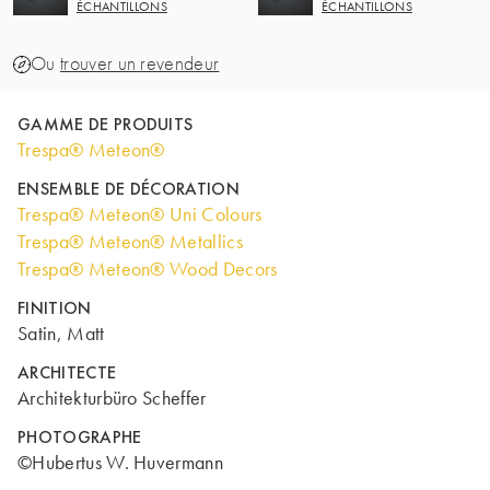
ÉCHANTILLONS
ÉCHANTILLONS
Ou
trouver un revendeur
GAMME DE PRODUITS
Trespa® Meteon®
ENSEMBLE DE DÉCORATION
Trespa® Meteon® Uni Colours
Trespa® Meteon® Metallics
Trespa® Meteon® Wood Decors
FINITION
Satin, Matt
ARCHITECTE
Architekturbüro Scheffer
PHOTOGRAPHE
©Hubertus W. Huvermann