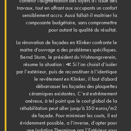
contenir l’augmentation des loyers a l’issue des
travaux, tout en offrant aux occupants un confort
sensiblement accru. Aussi fallait-il maitriser la
composante budgétaire, sans compromettre
pour autant la qualité du résultat.
La rénovation de façades en Klinker confronte le
maitre d’ouvrage a des problèmes spécifiques.
Bernd Sturm, le président du Wohnungsverein,
résume la situation : ≪ Si l’on choisit d’isoler
par l’extérieur, puis de reconstituer à l’identique
le revêtement en Klinker, il faut d’abord
débarrasser les façades des plaquettes
céramiques existantes. C’est extrêmement
onéreux, à tel point que le cout global de la
réhabilitation peut aller jusqu’à 350 euros/m2
de façade. Pour minimiser les couts, il est
évidemment possible, a l’inverse, d’opter pour
une Isolation Thermique par l’Extérieur sous