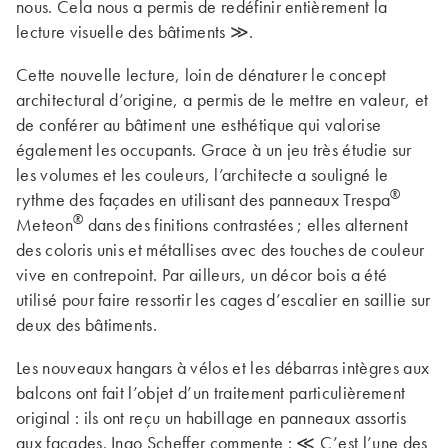
nous. Cela nous a permis de redéfinir entièrement la
lecture visuelle des bâtiments ≫.
Cette nouvelle lecture, loin de dénaturer le concept
architectural d’origine, a permis de le mettre en valeur, et
de conférer au bâtiment une esthétique qui valorise
également les occupants. Grace à un jeu très étudie sur
les volumes et les couleurs, l’architecte a souligné le
®
rythme des façades en utilisant des panneaux Trespa
®
Meteon
dans des finitions contrastées ; elles alternent
des coloris unis et métallises avec des touches de couleur
vive en contrepoint. Par ailleurs, un décor bois a été
utilisé pour faire ressortir les cages d’escalier en saillie sur
deux des bâtiments.
Les nouveaux hangars à vélos et les débarras intègres aux
balcons ont fait l’objet d’un traitement particulièrement
original : ils ont reçu un habillage en panneaux assortis
aux façades. Ingo Scheffer commente : ≪ C’est l’une des