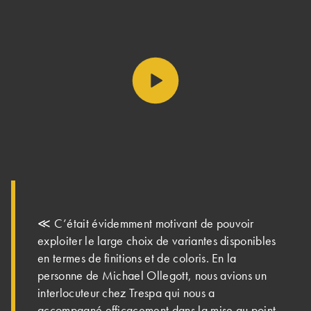
Play video https://vimeo.co
≪ C’était évidemment motivant de pouvoir
exploiter le large choix de variantes disponibles
en termes de finitions et de coloris. En la
personne de Michael Ollegott, nous avions un
interlocuteur chez Trespa qui nous a
accompagné efficacement dans la mise au point