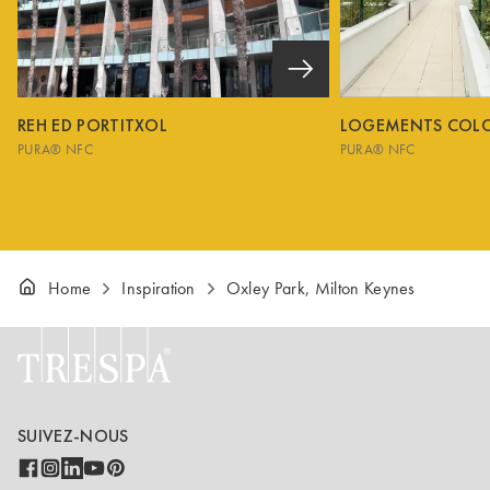
REH ED PORTITXOL
LOGEMENTS COL
PURA® NFC
PURA® NFC
Home
Inspiration
Oxley Park, Milton Keynes
SUIVEZ-NOUS