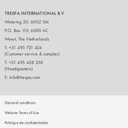
TRESPA INTERNATIONAL B.V.
Wetering 20, 6002 SM
P.O. Box 110, 6000 AC
Weert, The Netherlands
T:
+31 495 721 424
(Customer service & samples)
T:
+31 495 458 358
(Headquarters)
E:
info@trespa.com
General conditions
Website Terms of Use
Politique de confidentialité