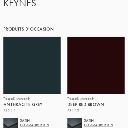
KEYNES
LE GROUPE | TRESPA INTERNATIONAL
PRODUITS D'OCCASION
Trespa® Meteon®
Trespa® Meteon®
ANTHRACITE GREY
DEEP RED BROWN
A25.8.1
A14.7.2
SATIN
SATIN
COMMANDER DES
COMMANDER DES