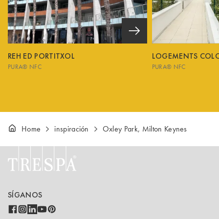
REH ED PORTITXOL
LOGEMENTS COL
PURA® NFC
PURA® NFC
Home
inspiración
Oxley Park, Milton Keynes
SÍGANOS