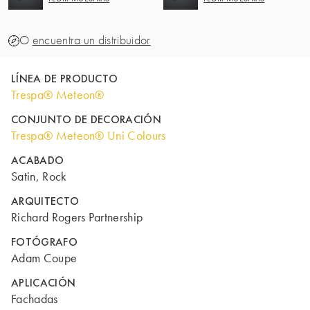
O
encuentra un distribuidor
LÍNEA DE PRODUCTO
Trespa® Meteon®
CONJUNTO DE DECORACIÓN
Trespa® Meteon® Uni Colours
ACABADO
Satin, Rock
ARQUITECTO
Richard Rogers Partnership
FOTÓGRAFO
Adam Coupe
APLICACIÓN
Fachadas