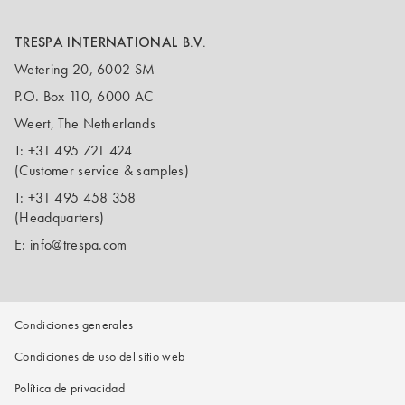
TRESPA INTERNATIONAL B.V.
Wetering 20, 6002 SM
P.O. Box 110, 6000 AC
Weert, The Netherlands
T:
+31 495 721 424
(Customer service & samples)
T:
+31 495 458 358
(Headquarters)
E:
info@trespa.com
Condiciones generales
Condiciones de uso del sitio web
Política de privacidad