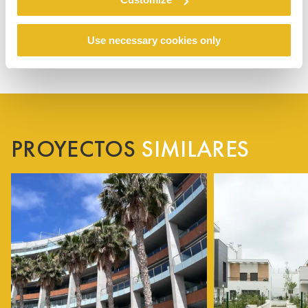
Use necessary cookies only
PROYECTOS
SIMILARES