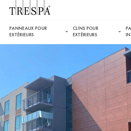
Trespa
PANNEAUX POUR
CLINS POUR
P
EXTÉRIEURS
EXTÉRIEURS
IN