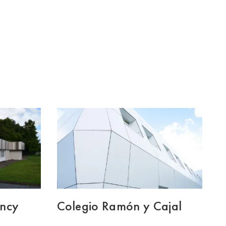
ency
Colegio Ramón y Cajal