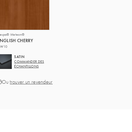
respa® Meteon®
NGLISH CHERRY
W10
SATIN
COMMANDER DES
ÉCHANTILLONS
Ou
trouver un revendeur