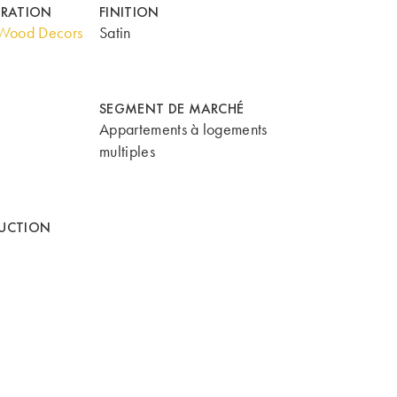
ORATION
FINITION
Wood Decors
Satin
SEGMENT DE MARCHÉ
Appartements à logements
multiples
UCTION