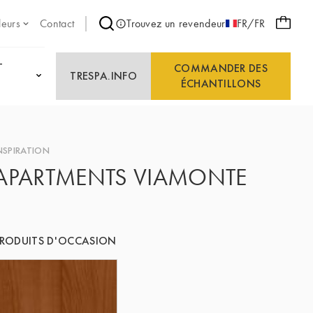
leurs
Contact
Trouvez un revendeur
FR/FR
T
COMMANDER DES
TRESPA.INFO
ÉCHANTILLONS
NSPIRATION
APARTMENTS VIAMONTE
RODUITS D'OCCASION