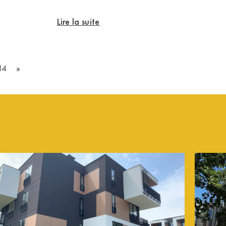
Lire la suite
14
»