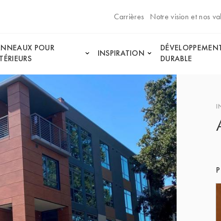
Carrières
Notre vision et nos va
ANNEAUX POUR
DÉVELOPPEMEN
INSPIRATION
TÉRIEURS
DURABLE
I
P