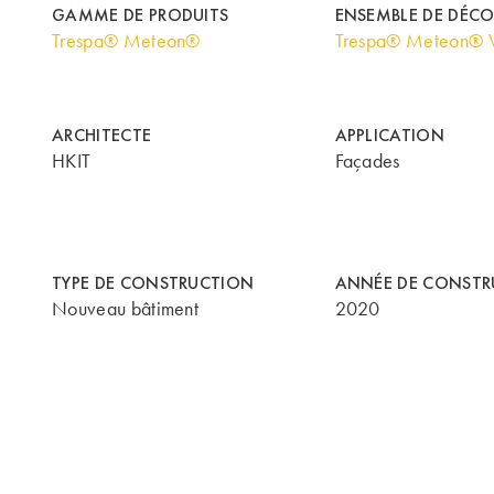
GAMME DE PRODUITS
ENSEMBLE DE DÉC
Trespa® Meteon®
Trespa® Meteon® 
ARCHITECTE
APPLICATION
HKIT
Façades
TYPE DE CONSTRUCTION
ANNÉE DE CONSTR
Nouveau bâtiment
2020