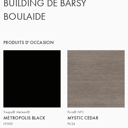
BUILDING DE BARSY
LE GROUPE | TRESPA INTERNATIONAL
BOULAIDE
PRODUITS D'OCCASION
Trespa® Meteon®
Pura® NFC
METROPOLIS BLACK
MYSTIC CEDAR
L9000
PU24