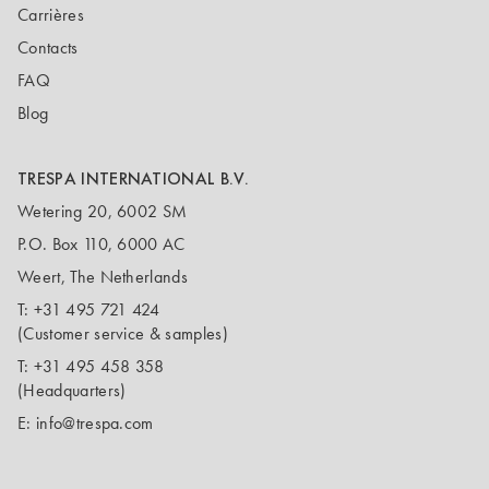
Carrières
Contacts
FAQ
Blog
TRESPA INTERNATIONAL B.V.
Wetering 20, 6002 SM
P.O. Box 110, 6000 AC
Weert, The Netherlands
T:
+31 495 721 424
(Customer service & samples)
T:
+31 495 458 358
(Headquarters)
E:
info@trespa.com