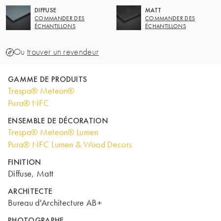
DIFFUSE
MATT
COMMANDER DES
COMMANDER DES
ÉCHANTILLONS
ÉCHANTILLONS
Ou
trouver un revendeur
GAMME DE PRODUITS
Trespa® Meteon®
Pura® NFC
ENSEMBLE DE DÉCORATION
Trespa® Meteon® Lumen
Pura® NFC Lumen & Wood Decors
FINITION
Diffuse, Matt
ARCHITECTE
Bureau d'Architecture AB+
PHOTOGRAPHE