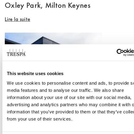
Oxley Park, Milton Keynes
Lire la suite
This website uses cookies
We use cookies to personalise content and ads, to provide s
media features and to analyse our traffic. We also share
Office Centrada
information about your use of our site with our social media,
advertising and analytics partners who may combine it with o
Lire la suite
information that you’ve provided to them or that they’ve colle
from your use of their services.