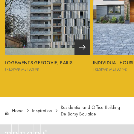
LOGEMENTS GERGOVIE, PARIS
INDIVIDUAL HOUS
TRESPA® METEON®
TRESPA® METEON®
Residential and Office Building
Home
Inspiration
De Barsy Boulaide