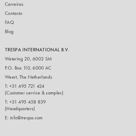
Carreiras
Contacto
FAQ
Blog
TRESPA INTERNATIONAL B.V.
Wetering 20, 6002 SM
P.O. Box 110, 6000 AC
Weert, The Netherlands
T:
+31 495 721 424
(Customer service & samples)
T:
+31 495 458 839
(Headquarters)
E:
info@trespa.com