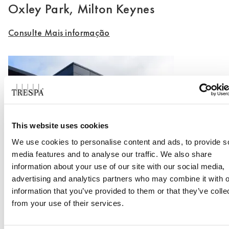
Oxley Park, Milton Keynes
Consulte Mais informação
This website uses cookies
We use cookies to personalise content and ads, to provide s
media features and to analyse our traffic. We also share
Office Centrada
information about your use of our site with our social media,
advertising and analytics partners who may combine it with o
Consulte Mais informação
information that you’ve provided to them or that they’ve colle
from your use of their services.