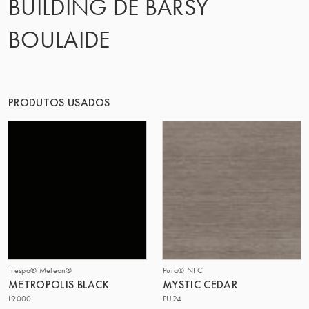
BUILDING DE BARSY
O GRUPO | TRESPA INTERNATIONAL
BOULAIDE
PRODUTOS USADOS
Trespa® Meteon®
Pura® NFC
METROPOLIS BLACK
MYSTIC CEDAR
L9000
PU24