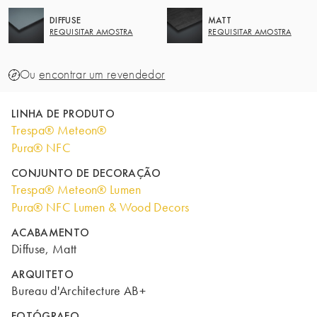
DIFFUSE
MATT
REQUISITAR AMOSTRA
REQUISITAR AMOSTRA
Ou
encontrar um revendedor
LINHA DE PRODUTO
Trespa® Meteon®
Pura® NFC
CONJUNTO DE DECORAÇÃO
Trespa® Meteon® Lumen
Pura® NFC Lumen & Wood Decors
ACABAMENTO
Diffuse, Matt
ARQUITETO
Bureau d'Architecture AB+
FOTÓGRAFO