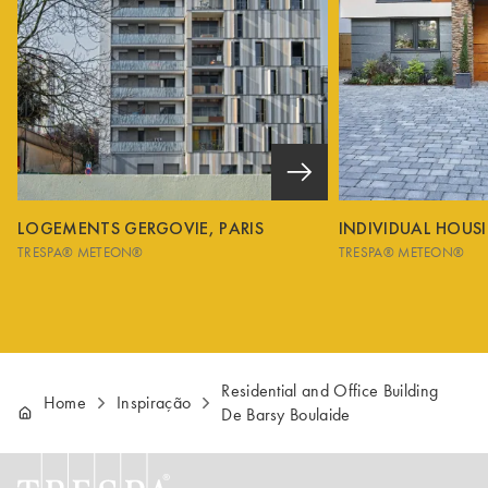
LOGEMENTS GERGOVIE, PARIS
INDIVIDUAL HOUS
TRESPA® METEON®
TRESPA® METEON®
Residential and Office Building
Home
Inspiração
De Barsy Boulaide