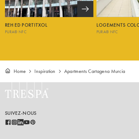
REH ED PORTITXOL
LOGEMENTS COL
PURA® NFC
PURA® NFC
Home
Inspiration
Apartments Cartagena Murcia
SUIVEZ-NOUS