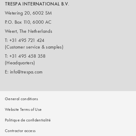
TRESPA INTERNATIONAL B.V.
Wetering 20, 6002 SM
P.O. Box 110, 6000 AC
Weert, The Netherlands
T:
+31 495 721 424
(Customer service & samples)
T:
+31 495 458 358
(Headquarters)
E:
info@trespa.com
General conditions
Website Terms of Use
Politique de confidentialité
Contractor access