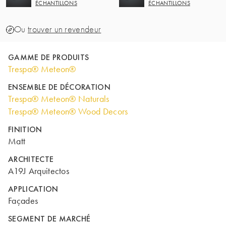
ÉCHANTILLONS
ÉCHANTILLONS
Ou
trouver un revendeur
GAMME DE PRODUITS
Trespa® Meteon®
ENSEMBLE DE DÉCORATION
Trespa® Meteon® Naturals
Trespa® Meteon® Wood Decors
FINITION
Matt
ARCHITECTE
A19J Arquitectos
APPLICATION
Façades
SEGMENT DE MARCHÉ