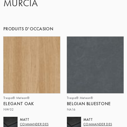
MURCIA
PRODUITS D'OCCASION
Trespa® Meteon®
Trespa® Meteon®
ELEGANT OAK
BELGIAN BLUESTONE
NW02
NA16
MATT
MATT
COMMANDER DES
COMMANDER DES